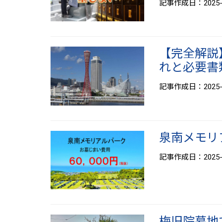
記事作成日：2025-1
【完全解説
れと必要書
記事作成日：2025-0
泉南メモリア
記事作成日：2025-0
梅旧院墓地