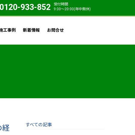
受付時間
0120-933-852
9:00〜20:00(年中無休)
施工事例
新着情報
お問合せ
すべての記事
の経