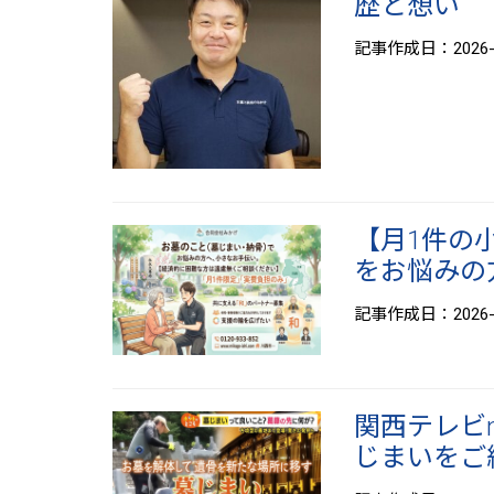
歴と想い
記事作成日：2026-0
【月1件の
をお悩みの
記事作成日：2026-0
関西テレビ
じまいをご