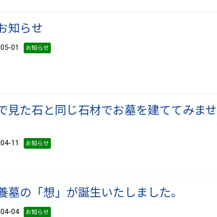
お知らせ
5-01
お知らせ
で見た石と同じ石材でお墓を建ててみま
4-11
お知らせ
養墓の「想」が誕生いたしました。
4-04
お知らせ