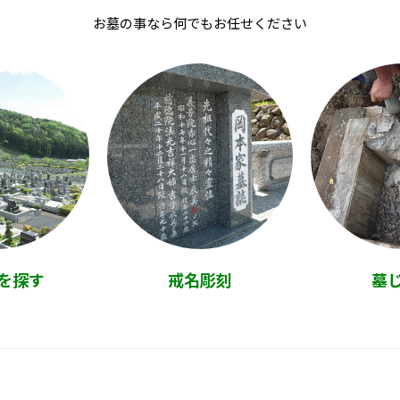
お墓の事なら何でもお任せください
を探す
戒名彫刻
墓