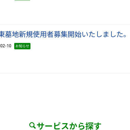
東墓地新規使用者募集開始いたしました
2-10
お知らせ
サービスから探す