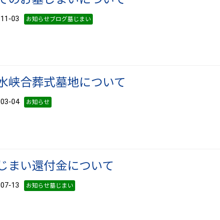
1-03
お知らせブログ墓じまい
水峡合葬式墓地について
3-04
お知らせ
じまい還付金について
7-13
お知らせ墓じまい