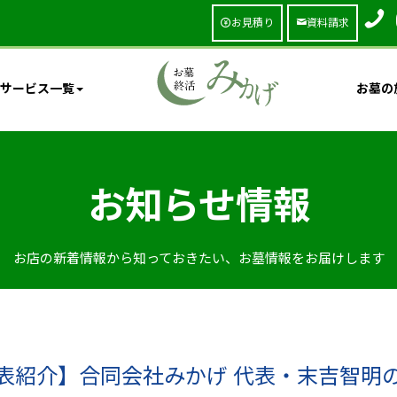
お見積り
資料請求
サービス一覧
お墓の
お知らせ情報
お店の新着情報から知っておきたい、お墓情報をお届けします
表紹介】合同会社みかげ 代表・末吉智明