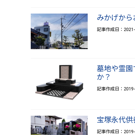
みかげから
記事作成日：2021-0
墓地や霊園
か？
記事作成日：2019-0
宝塚永代供
記事作成日：2019-0