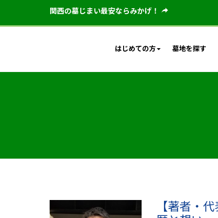
関西の墓じまい最安ならみかげ！
はじめての方
墓地を探す
【著者・代