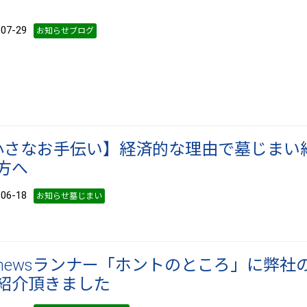
7-29
お知らせブログ
小さなお手伝い】経済的な理由で墓じまい
方へ
6-18
お知らせ墓じまい
newsランナー「ホントのところ」に弊社
紹介頂きました