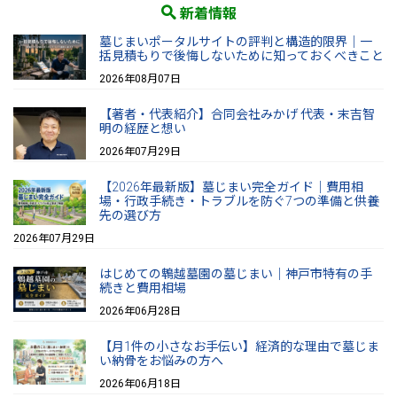
新着情報
墓じまいポータルサイトの評判と構造的限界｜一
括見積もりで後悔しないために知っておくべきこと
2026年08月07日
【著者・代表紹介】合同会社みかげ 代表・末吉智
明の経歴と想い
2026年07月29日
【2026年最新版】墓じまい完全ガイド｜費用相
場・行政手続き・トラブルを防ぐ7つの準備と供養
先の選び方
2026年07月29日
はじめての鵯越墓園の墓じまい｜神戸市特有の手
続きと費用相場
2026年06月28日
【月1件の小さなお手伝い】経済的な理由で墓じま
い納骨をお悩みの方へ
2026年06月18日