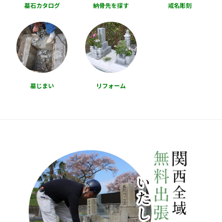
墓石カタログ
納骨先を探す
戒名彫刻
墓じまい
リフォーム