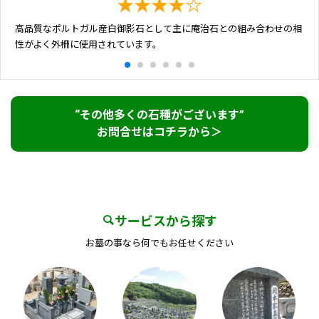
★★★★☆
高品質なポルトガル産白御影石として主に庵治石との組み合わせの相
性がよく外柵に使用されています。
“その他多くの石種がございます”
お問合せはコチラから＞
サービスから探す
お墓の事なら何でもお任せください