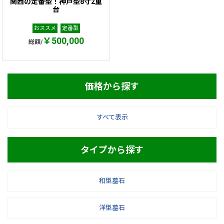
関西の定番型！神戸型8寸2重
台
おススメ
定番型
￥500,000
総額/
価格から探す
すべて表示
タイプから探す
和型墓石
洋型墓石