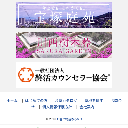
和歌山県
お問合せ
ホーム
｜
はじめての方
｜
お墓カタログ
｜
墓地を探す
｜
お問合
せ
｜
個人情報保護方針
｜
会社案内
© 2019
お墓と終活のみかげ