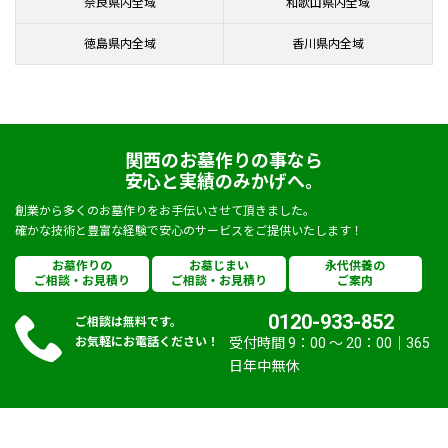
奈良県内全域
和歌山県内全域
徳島県内全域
香川県内全域
関西のお墓作りの事なら
安心と実績のみかげへ。
創業から多くのお墓作りをお手伝いさせて頂きました。
確かな技術と豊富な経験で安心のサービスをご提供いたします！
お墓作りの
お墓じまい
永代供養の
ご相談・お見積り
ご相談・お見積り
ご案内
0120-933-852
ご相談は無料です。
お気軽にお電話ください！
受付時間 9：00 〜 20：00｜365
日年中無休