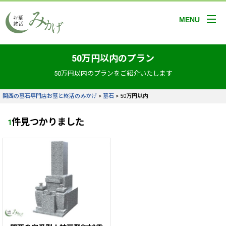
MENU
50万円以内のプラン
50万円以内のプランをご紹介いたします
関西の墓石専門店お墓と終活のみかげ
>
墓石
>
50万円以内
件見つかりました
1