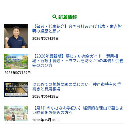
新着情報
【著者・代表紹介】合同会社みかげ 代表・末吉智
明の経歴と想い
2026年07月29日
【2026年最新版】墓じまい完全ガイド｜費用相
場・行政手続き・トラブルを防ぐ7つの準備と供養
先の選び方
2026年07月29日
はじめての鵯越墓園の墓じまい｜神戸市特有の手
続きと費用相場
2026年06月28日
【月1件の小さなお手伝い】経済的な理由で墓じま
い納骨をお悩みの方へ
2026年06月18日