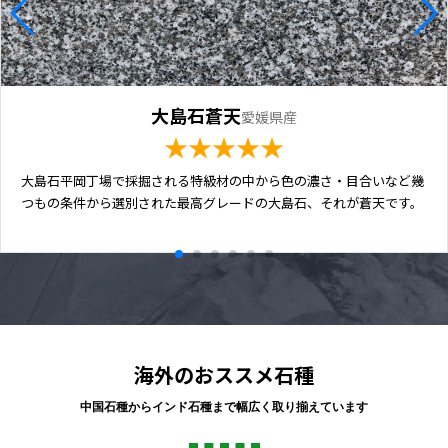
大島石蒼天
愛媛県産
★★★★★
大島石平岡丁場で採掘される特級材の中から色の濃さ・目合いなど幾
つもの条件から選別された最高グレードの大島石、それが蒼天です。
海外のおススメ石種
中国石種からインド石種まで幅広く取り揃えています