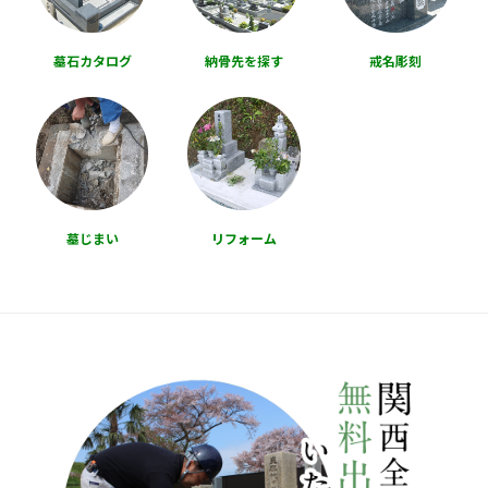
墓石カタログ
納骨先を探す
戒名彫刻
墓じまい
リフォーム