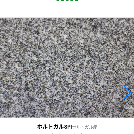
ポルトガルSPI
ポルトガル産