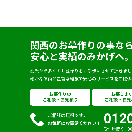
関西のお墓作りの事な
安心と実績のみかげへ
創業から多くのお墓作りをお手伝いさせて頂きまし
確かな技術と豊富な経験で安心のサービスをご提供
お墓作りの
お墓じま
ご相談・お見積り
ご相談・お見
012
ご相談は無料です。
お気軽にお電話ください！
受付時間 9：00