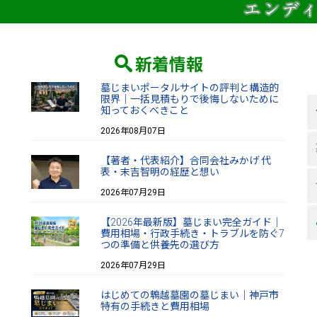
新着情報
墓じまいポータルサイトの評判と構造的
限界｜一括見積もりで後悔しないために
知っておくべきこと
2026年08月07日
【著者・代表紹介】合同会社みかげ 代
表・末吉智明の経歴と想い
2026年07月29日
【2026年最新版】墓じまい完全ガイド｜
費用相場・行政手続き・トラブルを防ぐ7
つの準備と供養先の選び方
2026年07月29日
はじめての鵯越墓園の墓じまい｜神戸市
特有の手続きと費用相場