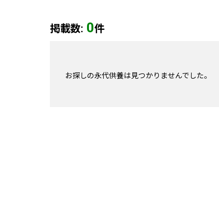
0
掲載数:
件
お探しの永代供養は見つかりませんでした。