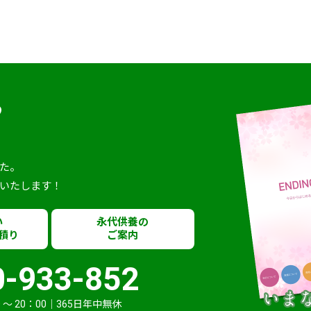
ら
。
た。
いたします！
い
永代供養の
積り
ご案内
0-933-852
 〜 20：00｜365日年中無休