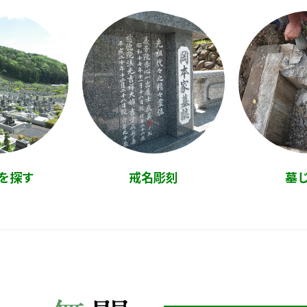
を探す
戒名彫刻
墓