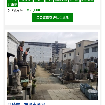
駐車場
￥90,000-
永代使用料：
この霊園を詳しく見る
尼崎市 杭瀬東墓地