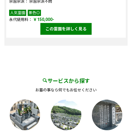
宗旨宗派： 宗旨宗派不問
人気霊園
景色◎
￥150,000-
永代使用料：
この霊園を詳しく見る
サービスから探す
お墓の事なら何でもお任せください