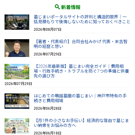
新着情報
墓じまいポータルサイトの評判と構造的限界｜一
括見積もりで後悔しないために知っておくべきこと
2026年08月07日
【著者・代表紹介】合同会社みかげ 代表・末吉智
明の経歴と想い
2026年07月29日
【2026年最新版】墓じまい完全ガイド｜費用相
場・行政手続き・トラブルを防ぐ7つの準備と供養
先の選び方
2026年07月29日
はじめての鵯越墓園の墓じまい｜神戸市特有の手
続きと費用相場
2026年06月28日
【月1件の小さなお手伝い】経済的な理由で墓じま
い納骨をお悩みの方へ
2026年06月18日