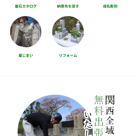
墓石カタログ
納骨先を探す
戒名彫刻
墓じまい
リフォーム