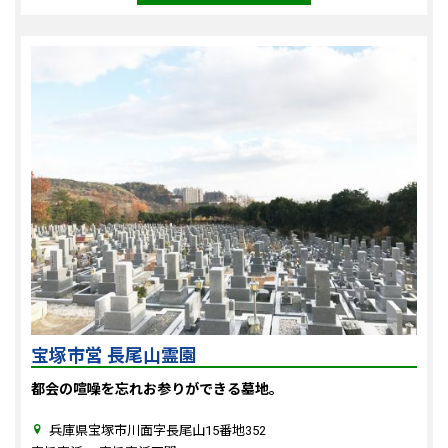
宝塚市営 長尾山霊園
都会の喧噪を忘れお参りができる墓地。
兵庫県宝塚市川面字長尾山15番地352