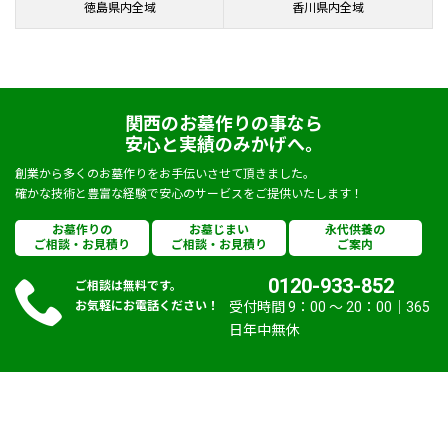
徳島県内全域
香川県内全域
関西のお墓作りの事なら
安心と実績のみかげへ。
創業から多くのお墓作りをお手伝いさせて頂きました。
確かな技術と豊富な経験で安心のサービスをご提供いたします！
お墓作りの
お墓じまい
永代供養の
ご相談・お見積り
ご相談・お見積り
ご案内
0120-933-852
ご相談は無料です。
お気軽にお電話ください！
受付時間 9：00 〜 20：00｜365
日年中無休