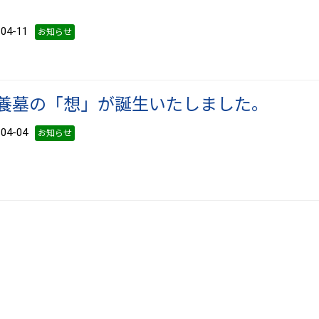
4-11
お知らせ
養墓の「想」が誕生いたしました。
4-04
お知らせ