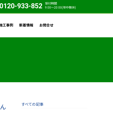
受付時間
0120-933-852
9:00〜20:00(年中無休)
施工事例
新着情報
お問合せ
すべての記事
せん