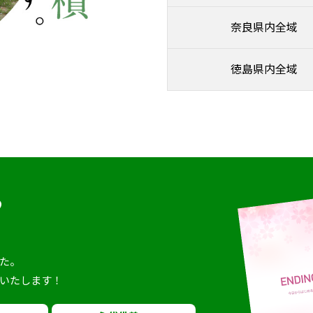
奈良県内全域
徳島県内全域
ら
。
た。
いたします！