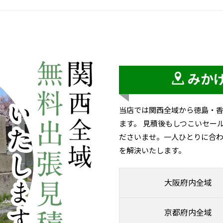
みか
当店では関西全域から徳島・
ます。 見積後もしつこいセー
ださいませ。一人ひとりに合わ
を解決いたします。
大阪府内全域
京都府内全域