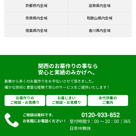
京都府内全域
滋賀県内全域
奈良県内全域
和歌山県内全域
徳島県内全域
香川県内全域
関西のお墓作りの事なら
安心と実績のみかげへ。
創業から多くのお墓作りをお手伝いさせて頂きました。
確かな技術と豊富な経験で安心のサービスをご提供いたします！
お墓作りの
お墓じまい
永代供養の
ご相談・お見積り
ご相談・お見積り
ご案内
0120-933-852
ご相談は無料です。
お気軽にお電話ください！
受付時間 9：00 〜 20：00｜365
日年中無休