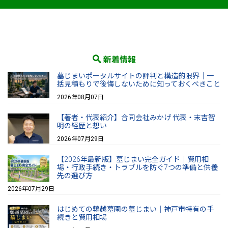
新着情報
墓じまいポータルサイトの評判と構造的限界｜一
括見積もりで後悔しないために知っておくべきこと
2026年08月07日
【著者・代表紹介】合同会社みかげ 代表・末吉智
明の経歴と想い
2026年07月29日
【2026年最新版】墓じまい完全ガイド｜費用相
場・行政手続き・トラブルを防ぐ7つの準備と供養
先の選び方
2026年07月29日
はじめての鵯越墓園の墓じまい｜神戸市特有の手
続きと費用相場