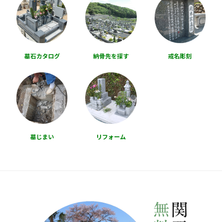
墓石カタログ
納骨先を探す
戒名彫刻
墓じまい
リフォーム