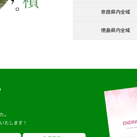
奈良県内全域
徳島県内全域
ら
。
た。
いたします！