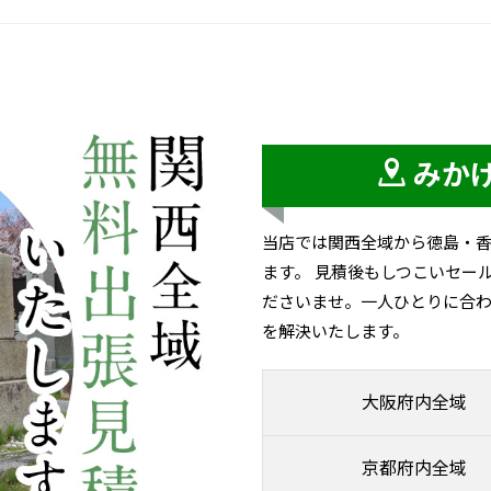
みか
当店では関西全域から徳島・
ます。 見積後もしつこいセー
ださいませ。一人ひとりに合わ
を解決いたします。
大阪府内全域
京都府内全域