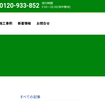
受付時間
0120-933-852
9:00〜20:00(年中無休)
施工事例
新着情報
お問合せ
すべての記事