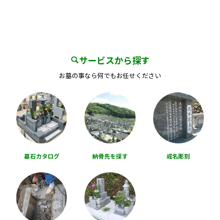
サービスから探す
お墓の事なら何でもお任せください
墓石カタログ
納骨先を探す
戒名彫刻