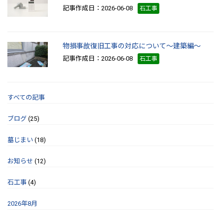
記事作成日：2026-06-08
石工事
物損事故復旧工事の対応について～建築編～
記事作成日：2026-06-08
石工事
すべての記事
ブログ
(25)
墓じまい
(18)
お知らせ
(12)
石工事
(4)
2026年8月