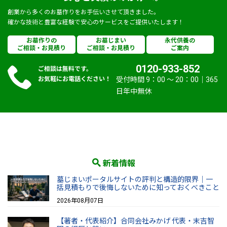
創業から多くのお墓作りをお手伝いさせて頂きました。
確かな技術と豊富な経験で安心のサービスをご提供いたします！
お墓作りの
お墓じまい
永代供養の
ご相談・お見積り
ご相談・お見積り
ご案内
0120-933-852
ご相談は無料です。
お気軽にお電話ください！
受付時間 9：00 〜 20：00｜365
日年中無休
新着情報
墓じまいポータルサイトの評判と構造的限界｜一
括見積もりで後悔しないために知っておくべきこと
2026年08月07日
【著者・代表紹介】合同会社みかげ 代表・末吉智