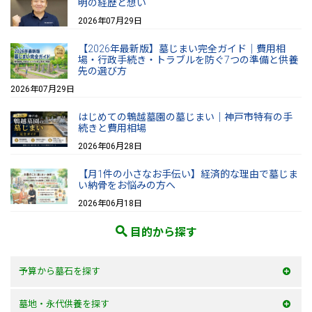
明の経歴と想い
2026年07月29日
【2026年最新版】墓じまい完全ガイド｜費用相
場・行政手続き・トラブルを防ぐ7つの準備と供養
先の選び方
2026年07月29日
はじめての鵯越墓園の墓じまい｜神戸市特有の手
続きと費用相場
2026年06月28日
【月1件の小さなお手伝い】経済的な理由で墓じま
い納骨をお悩みの方へ
2026年06月18日
目的から探す
予算から墓石を探す
50万以内
墓地・永代供養を探す