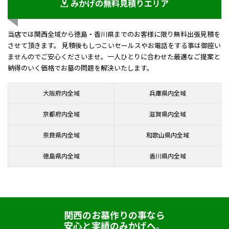
みかげの無料見積りエリア
当店では関西全域から徳島・香川県までのお客様に限り無料出張見積を
させて頂きます。 見積後もしつこいセールスやお電話をする事は御座い
ませんのでご安心くださいませ。一人ひとりに合わせた最適なご提案と
納得のいく価格でお墓の問題を解決いたします。
大阪府内全域
兵庫県内全域
京都府内全域
滋賀県内全域
奈良県内全域
和歌山県内全域
徳島県内全域
香川県内全域
関西のお墓作りの事なら
安心と実績のみかげへ。