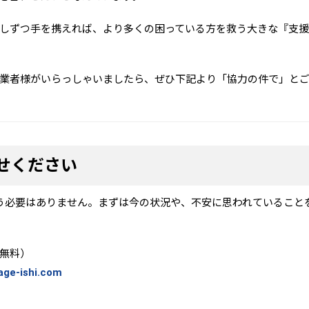
しずつ手を携えれば、より多くの困っている方を救う大きな『支
業者様がいらっしゃいましたら、ぜひ下記より「協力の件で」と
せください
う必要はありません。まずは今の状況や、不安に思われていること
無料）
age-ishi.com