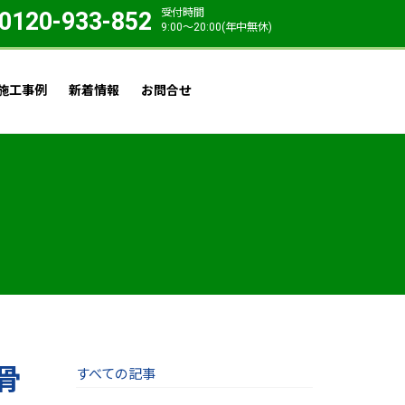
受付時間
0120-933-852
9:00〜20:00(年中無休)
施工事例
新着情報
お問合せ
骨
すべての記事