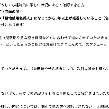
どうしても経済的に厳しい状況にあると確認できる方
定（当面の間）
の「墓地使用名義人」になってから3年以上が経過していること
（名
条件となります）
）
定（閑散期や急な空き時間など）に合わせて進めさせていただきま
い」といった日時のご指定はお受けできませんので、スケジュール
せていただきます。（先着順や予約状況により、次月以降をお待ち
ない形で、みかげのWEBサイト等に事例としてご紹介させていた
の詳しい内容については、個別で他の方へお話しされないようお願