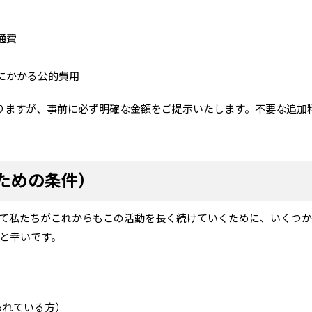
通費
にかかる公的費用
りますが、事前に必ず明確な金額をご提示いたします。不要な追加
ための条件）
て私たちがこれからもこの活動を長く続けていくために、いくつ
と幸いです。
られている方）