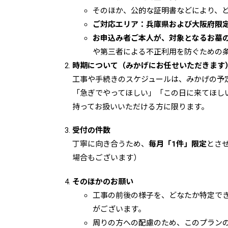
そのほか、公的な証明書などにより、
ご対応エリア：兵庫県および大阪府限
お申込み者ご本人が、対象となるお墓
や第三者による不正利用を防ぐための
時期について（みかげにお任せいただきます
工事や手続きのスケジュールは、みかげの予
「急ぎでやってほしい」「この日に来てほし
持ってお扱いいただける方に限ります。
受付の件数
丁寧に向き合うため、
毎月「1件」限定
とさ
場合もございます）
そのほかのお願い
工事の前後の様子を、どなたか特定でき
がございます。
周りの方への配慮のため、このプラン