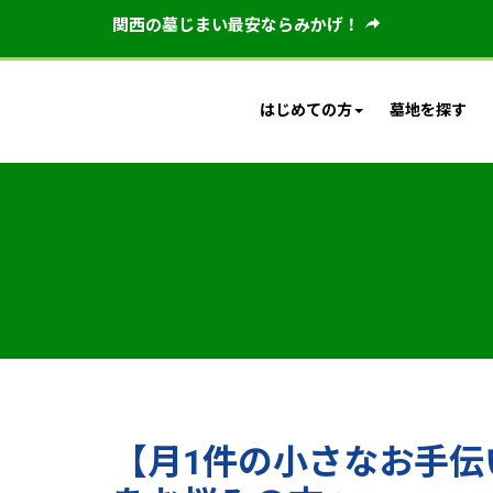
関西の墓じまい最安ならみかげ！
はじめての方
墓地を探す
【月1件の小さなお手