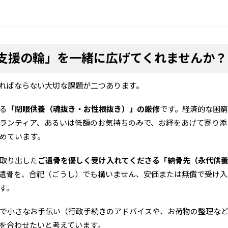
「支援の輪」を一緒に広げてくれませんか？
ればならない大切な課題が二つあります。
る
「閉眼供養（魂抜き・お性根抜き）」の厳修
です。経済的な困
ランティア、あるいは低額のお気持ちのみで、お経をあげて寄り添
めています。
取り出した
ご遺骨を優しく受け入れてくださる「納骨先（永代供
遺骨を、合祀（ごうし）でも構いません、安価または無償で受け入
す。
で小さなお手伝い（行政手続きのアドバイスや、お荷物の整理な
を合わせたいと考えています。