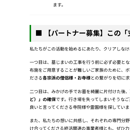
ます。
■ 【パートナー募集】この
私たちがこの活動を始めるにあたり、クリアしなけ
一つ目は、墓じまいの工事を行う前に必ず必要とな
布施をご用意することが難しいご家族のために、ボ
ださる
各宗派の僧侶様・お寺様
との繋がりを切に求
二つ目は、みかげの手でお墓を綺麗に片付けた後、
ど）」の確保
です。行き場を失ってしまいそうなご
良いと言ってくださる寺院様や霊園様を探していま
また、私たちの想いに共感し、それぞれの専門分野
け合ってくださる終活関連の事業者様とも、ぜひ力