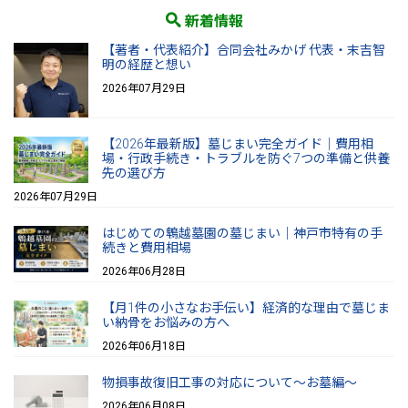
新着情報
【著者・代表紹介】合同会社みかげ 代表・末吉智
明の経歴と想い
2026年07月29日
【2026年最新版】墓じまい完全ガイド｜費用相
場・行政手続き・トラブルを防ぐ7つの準備と供養
先の選び方
2026年07月29日
はじめての鵯越墓園の墓じまい｜神戸市特有の手
続きと費用相場
2026年06月28日
【月1件の小さなお手伝い】経済的な理由で墓じま
い納骨をお悩みの方へ
2026年06月18日
物損事故復旧工事の対応について～お墓編～
2026年06月08日