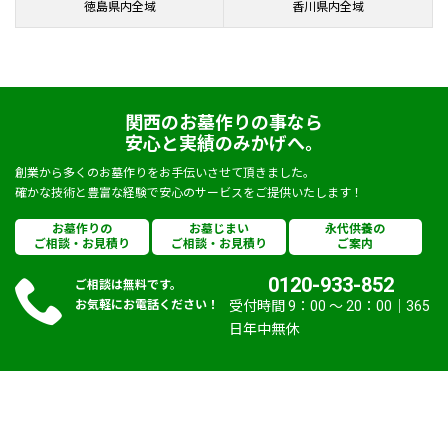
徳島県内全域
香川県内全域
関西のお墓作りの事なら
安心と実績のみかげへ。
創業から多くのお墓作りをお手伝いさせて頂きました。
確かな技術と豊富な経験で安心のサービスをご提供いたします！
お墓作りの
お墓じまい
永代供養の
ご相談・お見積り
ご相談・お見積り
ご案内
0120-933-852
ご相談は無料です。
お気軽にお電話ください！
受付時間 9：00 〜 20：00｜365
日年中無休