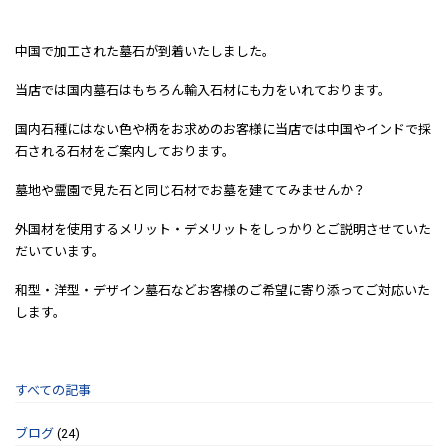
中国で加工された墓石が到着いたしました。
当店では国内墓石はもちろん輸入石材にも力をいれております。
国内石種にはない色や柄をお求めのお客様に当店では中国やインドで採
石される石材をご案内しております。
墓地や霊園で見た石と同じ石材でお墓を建ててみませんか？
外国材を使用するメリット・デメリットをしっかりとご説明させていた
だいています。
和型・洋型・デザイン墓石などお客様のご希望に寄り添ってご対応いた
します。
すべての記事
ブログ
(24)