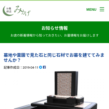
MENU
お知らせ情報
お店の新着情報から知っておきたい、お墓情報をお届けします
墓地や霊園で見た石と同じ石材でお墓を建ててみま
せんか？
記事作成日：2019-04-11