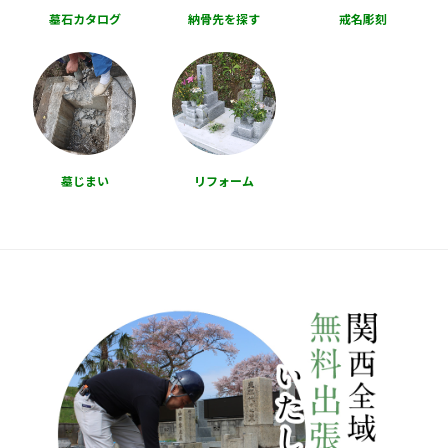
墓石カタログ
納骨先を探す
戒名彫刻
墓じまい
リフォーム