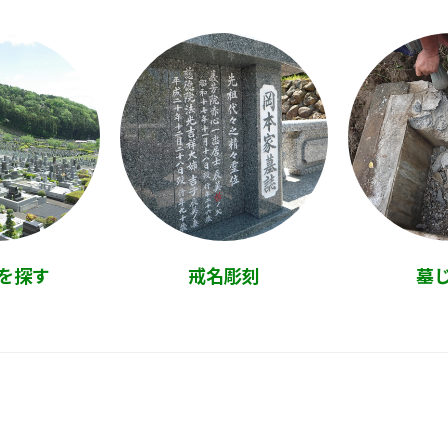
を探す
戒名彫刻
墓