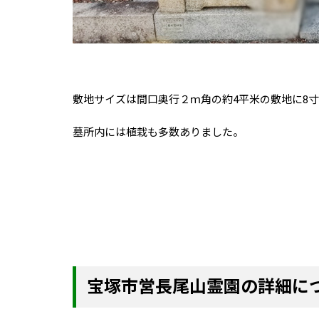
敷地サイズは間口奥行２ｍ角の約4平米の敷地に8
墓所内には植栽も多数ありました。
宝塚市営長尾山霊園の詳細に