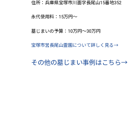
住所：兵庫県宝塚市川面字長尾山15番地352
永代使用料：15万円～
墓じまいの予算：10万円～30万円
宝塚市営長尾山霊園について詳しく見る→
その他の墓じまい事例はこちら→