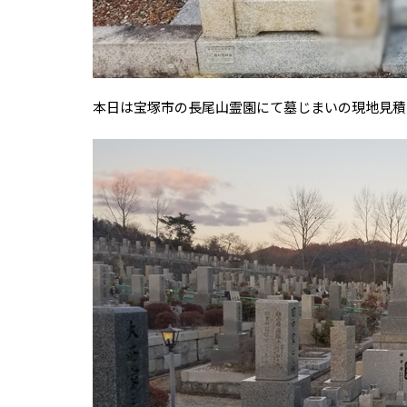
本日は宝塚市の長尾山霊園にて墓じまいの現地見積