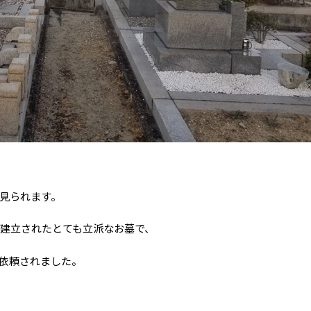
見られます。
に建立されたとても立派なお墓で、
依頼されました。