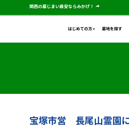
関西の墓じまい最安ならみかげ！
はじめての方
墓地を探す
宝塚市営 長尾山霊園