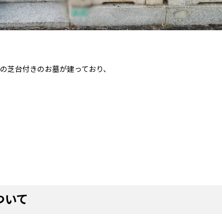
寸の芝台付きのお墓が建っており、
ついて