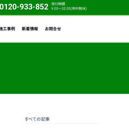
受付時間
0120-933-852
9:00〜20:00(年中無休)
施工事例
新着情報
お問合せ
すべての記事