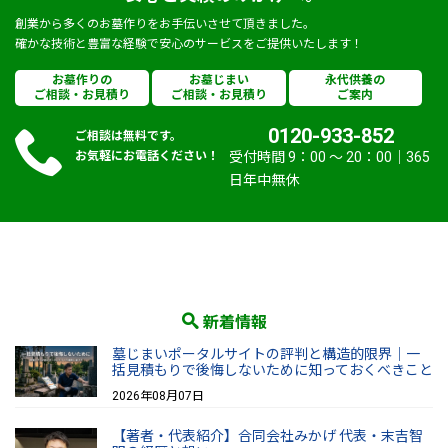
創業から多くのお墓作りをお手伝いさせて頂きました。
確かな技術と豊富な経験で安心のサービスをご提供いたします！
お墓作りの
お墓じまい
永代供養の
ご相談・お見積り
ご相談・お見積り
ご案内
0120-933-852
ご相談は無料です。
お気軽にお電話ください！
受付時間 9：00 〜 20：00｜365
日年中無休
新着情報
墓じまいポータルサイトの評判と構造的限界｜一
括見積もりで後悔しないために知っておくべきこと
2026年08月07日
【著者・代表紹介】合同会社みかげ 代表・末吉智