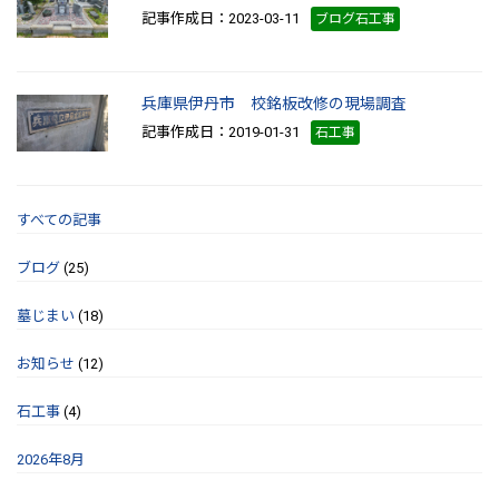
記事作成日：2023-03-11
ブログ石工事
兵庫県伊丹市 校銘板改修の現場調査
記事作成日：2019-01-31
石工事
すべての記事
ブログ
(25)
墓じまい
(18)
お知らせ
(12)
石工事
(4)
2026年8月