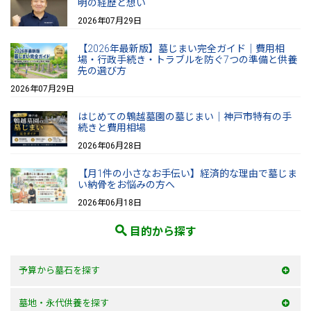
明の経歴と想い
2026年07月29日
【2026年最新版】墓じまい完全ガイド｜費用相
場・行政手続き・トラブルを防ぐ7つの準備と供養
先の選び方
2026年07月29日
はじめての鵯越墓園の墓じまい｜神戸市特有の手
続きと費用相場
2026年06月28日
【月1件の小さなお手伝い】経済的な理由で墓じま
い納骨をお悩みの方へ
2026年06月18日
目的から探す
予算から墓石を探す
50万以内
墓地・永代供養を探す