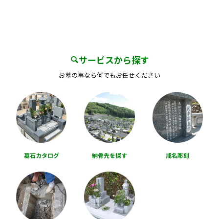
サービスから探す
お墓の事なら何でもお任せください
墓石カタログ
納骨先を探す
戒名彫刻