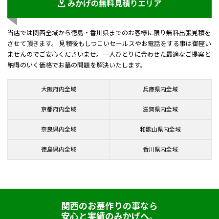
みかげの無料見積りエリア
当店では関西全域から徳島・香川県までのお客様に限り無料出張見積を
させて頂きます。 見積後もしつこいセールスやお電話をする事は御座い
ませんのでご安心くださいませ。一人ひとりに合わせた最適なご提案と
納得のいく価格でお墓の問題を解決いたします。
大阪府内全域
兵庫県内全域
京都府内全域
滋賀県内全域
奈良県内全域
和歌山県内全域
徳島県内全域
香川県内全域
関西のお墓作りの事なら
安心と実績のみかげへ。