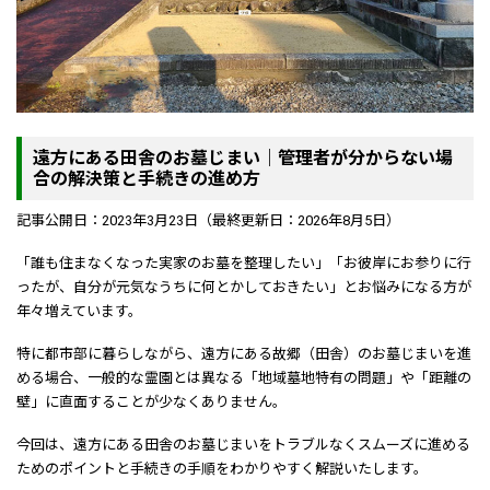
遠方にある田舎のお墓じまい｜管理者が分からない場
合の解決策と手続きの進め方
記事公開日：2023年3月23日（最終更新日：2026年8月5日）
「誰も住まなくなった実家のお墓を整理したい」「お彼岸にお参りに行
ったが、自分が元気なうちに何とかしておきたい」とお悩みになる方が
年々増えています。
特に都市部に暮らしながら、遠方にある故郷（田舎）のお墓じまいを進
める場合、一般的な霊園とは異なる「地域墓地特有の問題」や「距離の
壁」に直面することが少なくありません。
今回は、遠方にある田舎のお墓じまいをトラブルなくスムーズに進める
ためのポイントと手続きの手順をわかりやすく解説いたします。