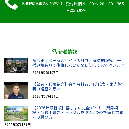
お気軽にお電話ください！
受付時間 9：00 〜 20：00｜365
日年中無休
新着情報
墓じまいポータルサイトの評判と構造的限界｜一
括見積もりで後悔しないために知っておくべきこと
2026年08月07日
【著者・代表紹介】合同会社みかげ 代表・末吉智
明の経歴と想い
2026年07月29日
【2026年最新版】墓じまい完全ガイド｜費用相
場・行政手続き・トラブルを防ぐ7つの準備と供養
先の選び方
2026年07月29日