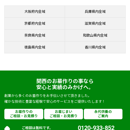
大阪府内全域
兵庫県内全域
京都府内全域
滋賀県内全域
奈良県内全域
和歌山県内全域
徳島県内全域
香川県内全域
関西のお墓作りの事なら
安心と実績のみかげへ。
創業から多くのお墓作りをお手伝いさせて頂きました。
確かな技術と豊富な経験で安心のサービスをご提供いたします！
お墓作りの
お墓じまい
永代供養の
ご相談・お見積り
ご相談・お見積り
ご案内
0120-933-852
ご相談は無料です。