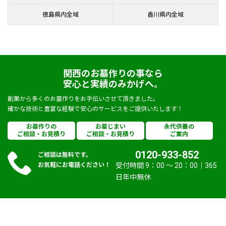
徳島県内全域
香川県内全域
関西のお墓作りの事なら
安心と実績のみかげへ。
創業から多くのお墓作りをお手伝いさせて頂きました。
確かな技術と豊富な経験で安心のサービスをご提供いたします！
お墓作りの
お墓じまい
永代供養の
ご相談・お見積り
ご相談・お見積り
ご案内
0120-933-852
ご相談は無料です。
お気軽にお電話ください！
受付時間 9：00 〜 20：00｜365
日年中無休