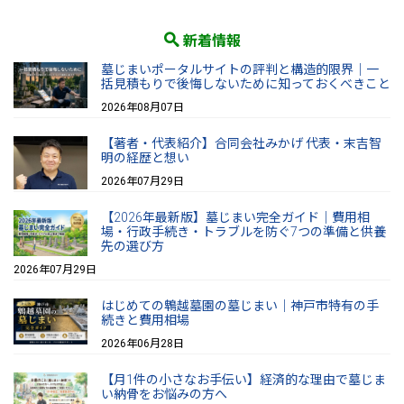
新着情報
墓じまいポータルサイトの評判と構造的限界｜一
括見積もりで後悔しないために知っておくべきこと
2026年08月07日
【著者・代表紹介】合同会社みかげ 代表・末吉智
明の経歴と想い
2026年07月29日
【2026年最新版】墓じまい完全ガイド｜費用相
場・行政手続き・トラブルを防ぐ7つの準備と供養
先の選び方
2026年07月29日
はじめての鵯越墓園の墓じまい｜神戸市特有の手
続きと費用相場
2026年06月28日
【月1件の小さなお手伝い】経済的な理由で墓じま
い納骨をお悩みの方へ