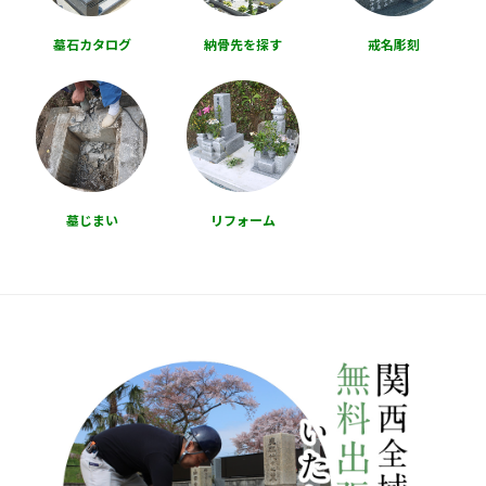
墓石カタログ
納骨先を探す
戒名彫刻
墓じまい
リフォーム