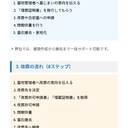
墓地管理者へ墓じまいの意向を伝える
「埋葬証明書」を発行してもらう
改葬や合祀墓への申請
閉眼供養を行う
墓石撤去・更地化
📌 弊社では、書類作成から撤去まで一括サポート可能です。
3. 改葬の流れ（8ステップ）
墓地管理者へ改葬の意向を伝える
改葬先を決定
「改葬許可申請書」「埋蔵証明書」を取得
改葬許可申請
閉眼供養
墓石撤去
改葬先へ納骨