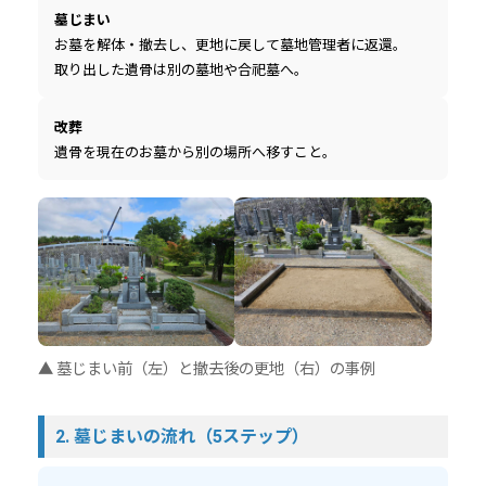
墓じまい
お墓を解体・撤去し、更地に戻して墓地管理者に返還。
取り出した遺骨は別の墓地や合祀墓へ。
改葬
遺骨を現在のお墓から別の場所へ移すこと。
▲ 墓じまい前（左）と撤去後の更地（右）の事例
2. 墓じまいの流れ（5ステップ）