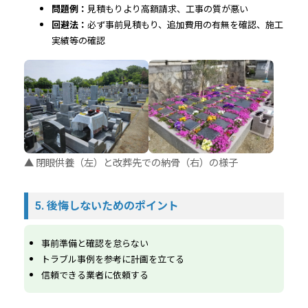
問題例：
見積もりより高額請求、工事の質が悪い
回避法：
必ず事前見積もり、追加費用の有無を確認、施工
実績等の確認
▲ 閉眼供養（左）と改葬先での納骨（右）の様子
5. 後悔しないためのポイント
事前準備と確認を怠らない
トラブル事例を参考に計画を立てる
信頼できる業者に依頼する