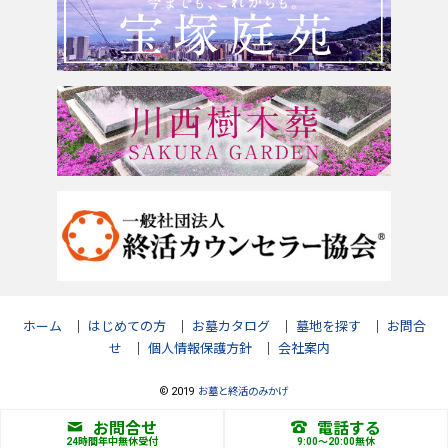
ホーム
｜
はじめての方
｜
お墓カタログ
｜
墓地を探す
｜
お問合
せ
｜
個人情報保護方針
｜
会社案内
© 2019
お墓と終活のみかげ
お問合せ
電話する
24時間年中無休受付
9:00〜20:00無休