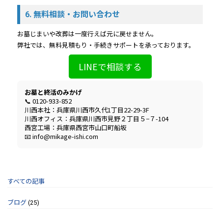
6. 無料相談・お問い合わせ
お墓じまいや改葬は一度行えば元に戻せません。
弊社では、無料見積もり・手続きサポートを承っております。
LINEで相談する
お墓と終活のみかげ
📞 0120-933-852
川西本社：兵庫県川西市久代1丁目22-29-3F
川西オフィス：兵庫県川西市見野２丁目５−７-104
西宮工場：兵庫県西宮市山口町船坂
📧 info@mikage-ishi.com
すべての記事
ブログ
(25)