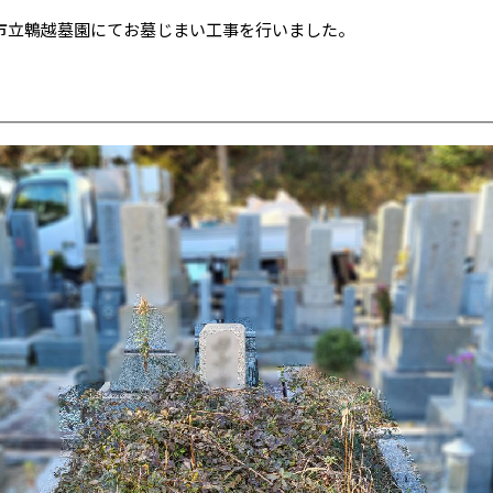
市立鵯越墓園にてお墓じまい工事を行いました。