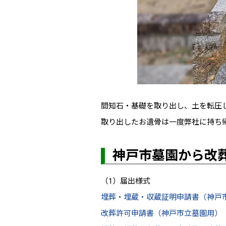
間知石・基礎を取り出し、土を転圧
取り出したお遺骨は一度弊社に持ち
神戸市墓園から改
（1）届出様式
埋葬・埋蔵・収蔵証明申請書（神戸市立
改葬許可申請書（神戸市立墓園用）（PD