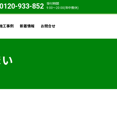
受付時間
0120-933-852
9:00〜20:00(年中無休)
施工事例
新着情報
お問合せ
まい