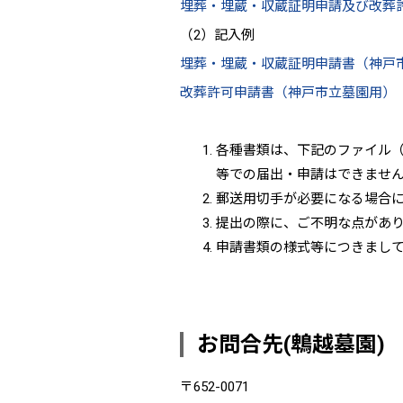
埋葬・埋蔵・収蔵証明申請及び改葬許可
（2）記入例
埋葬・埋蔵・収蔵証明申請書（神戸市立
改葬許可申請書（神戸市立墓園用）（記
各種書類は、下記のファイル（
等での届出・申請はできませ
郵送用切手が必要になる場合に
提出の際に、ご不明な点があ
申請書類の様式等につきまし
お問合先(鵯越墓園)
〒652-0071