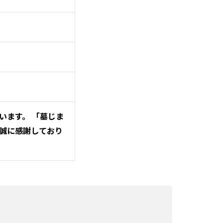
います。 「墓じま
誠に感謝しており