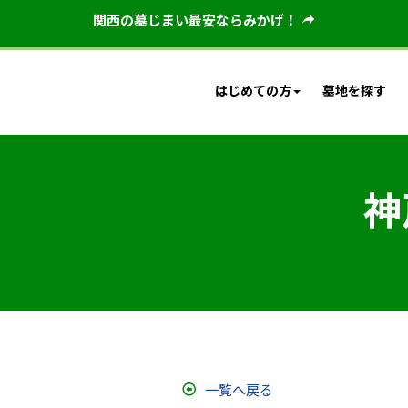
関西の墓じまい最安ならみかげ！
はじめての方
墓地を探す
神
一覧へ戻る