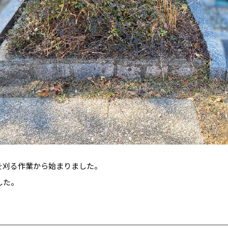
を刈る作業から始まりました。
した。