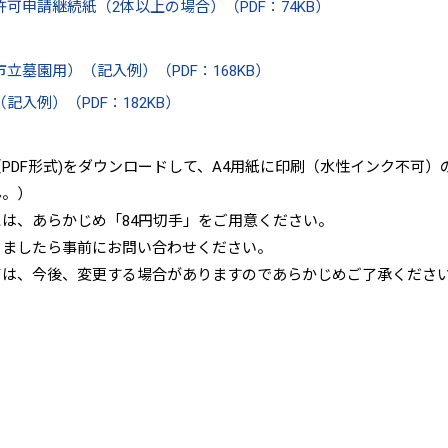
申請継続紙（2体以上の場合）（PDF：74KB）
墓園用）（記入例）（PDF：168KB）
入例）（PDF：182KB）
PDF形式)をダウンロードして、A4用紙に印刷（水性インク不可
ん。）
は、あらかじめ「84円切手」をご用意ください。
りましたら事前にお問い合わせください。
ては、今後、変更する場合がありますのであらかじめご了承くださ