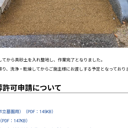
してから真砂土を入れ整地し、作業完了となりました。
帰り、洗浄・乾燥してからご施主様にお渡しする予定となっており
葬許可申請について
墓園用）（PDF：145KB）
F：147KB）