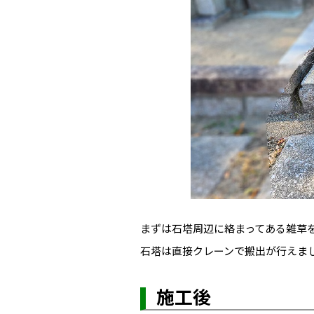
まずは石塔周辺に絡まってある雑草
石塔は直接クレーンで搬出が行えま
施工後