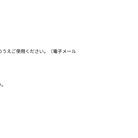
）のうえご使用ください。（電子メール
い。