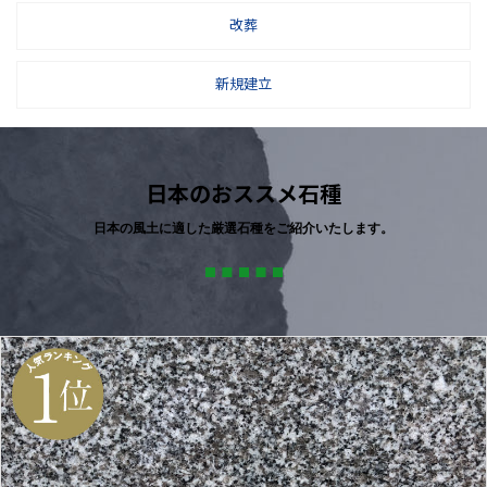
改葬
新規建立
日本のおススメ石種
日本の風土に適した厳選石種をご紹介いたします。