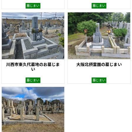
墓じまい
墓じまい
川西市東久代墓地のお墓じま
大阪北摂霊園の墓じまい
い
墓じまい
墓じまい