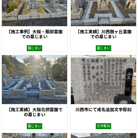
【施工事例】大阪・服部霊園
【施工実績】川西鼓ヶ丘霊園
での墓じまい
での墓じまい
墓じまい
墓じまい
【施工実績】大阪北摂霊園で
川西市にて戒名追加文字彫刻
の墓じまい
墓じまい
文字彫刻