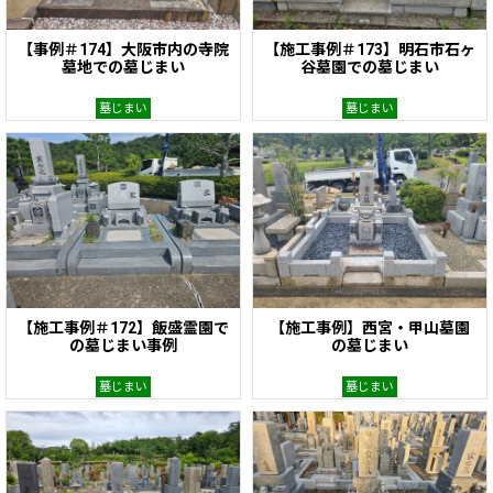
【事例＃174】大阪市内の寺院
【施工事例＃173】明石市石ヶ
墓地での墓じまい
谷墓園での墓じまい
墓じまい
墓じまい
【施工事例＃172】飯盛霊園で
【施工事例】西宮・甲山墓園
の墓じまい事例
の墓じまい
墓じまい
墓じまい