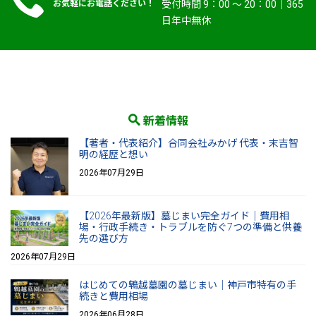
お気軽にお電話ください！
受付時間 9：00 〜 20：00｜365
日年中無休
新着情報
【著者・代表紹介】合同会社みかげ 代表・末吉智
明の経歴と想い
2026年07月29日
【2026年最新版】墓じまい完全ガイド｜費用相
場・行政手続き・トラブルを防ぐ7つの準備と供養
先の選び方
2026年07月29日
はじめての鵯越墓園の墓じまい｜神戸市特有の手
続きと費用相場
2026年06月28日