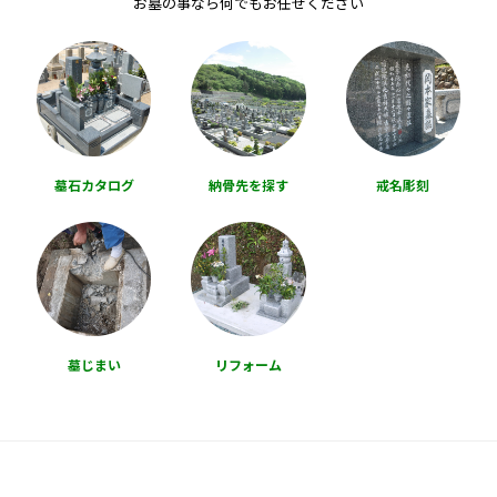
お墓の事なら何でもお任せください
墓石カタログ
納骨先を探す
戒名彫刻
墓じまい
リフォーム