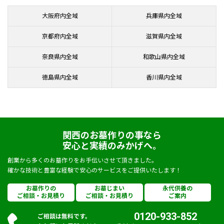
大阪府内全域
兵庫県内全域
京都府内全域
滋賀県内全域
奈良県内全域
和歌山県内全域
徳島県内全域
香川県内全域
関西のお墓作りの事なら
安心と実績のみかげへ。
創業から多くのお墓作りをお手伝いさせて頂きました。
確かな技術と豊富な経験で安心のサービスをご提供いたします！
お墓作りの
お墓じまい
永代供養の
ご相談・お見積り
ご相談・お見積り
ご案内
0120-933-852
ご相談は無料です。