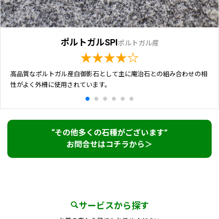
ポルトガルSPI
ポルトガル産
★★★★☆
高品質なポルトガル産白御影石として主に庵治石との組み合わせの相
性がよく外柵に使用されています。
“その他多くの石種がございます”
お問合せはコチラから＞
サービスから探す