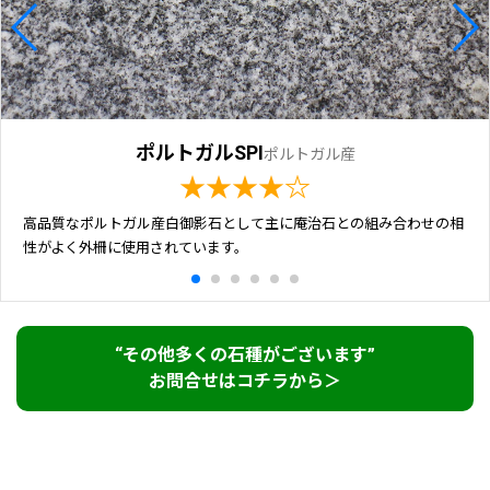
ポルトガルSPI
ポルトガル産
★★★★☆
高品質なポルトガル産白御影石として主に庵治石との組み合わせの相
性がよく外柵に使用されています。
“その他多くの石種がございます”
お問合せはコチラから＞