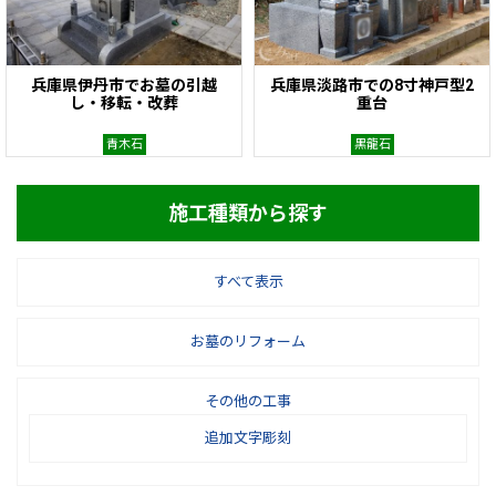
兵庫県伊丹市でお墓の引越
兵庫県淡路市での8寸神戸型2
し・移転・改葬
重台
青木石
黒龍石
施工種類から探す
すべて表示
お墓のリフォーム
その他の工事
追加文字彫刻