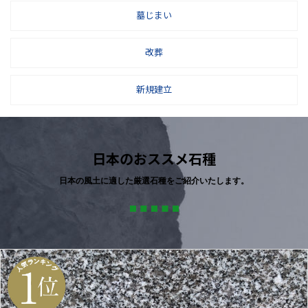
墓じまい
改葬
新規建立
日本のおススメ石種
日本の風土に適した厳選石種をご紹介いたします。