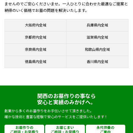
ませんのでご安心くださいませ。一人ひとりに合わせた最適なご提案と
納得のいく価格でお墓の問題を解決いたします。
大阪府内全域
兵庫県内全域
京都府内全域
滋賀県内全域
奈良県内全域
和歌山県内全域
徳島県内全域
香川県内全域
関西のお墓作りの事なら
安心と実績のみかげへ。
創業から多くのお墓作りをお手伝いさせて頂きました。
確かな技術と豊富な経験で安心のサービスをご提供いたします！
お墓作りの
お墓じまい
永代供養の
ご相談・お見積り
ご相談・お見積り
ご案内