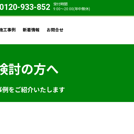
受付時間
0120-933-852
9:00〜20:00(年中無休)
施工事例
新着情報
お問合せ
検討の方へ
事例をご紹介いたします