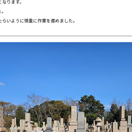
となります。
た。
たらいように慎重に作業を進めました。