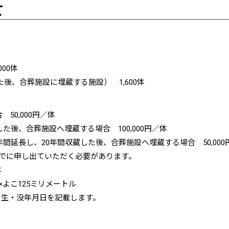
て
00体
後、合葬施設に埋蔵する施設） 1,600体
50,000円／体
した後、合葬施設へ埋蔵する場合 100,000円／体
0年間延長し、20年間収蔵した後、合葬施設へ埋蔵する場合 50,000
までに申し出ていただく必要があります。
体
×よこ125ミリメートル
、生・没年月日を記載します。