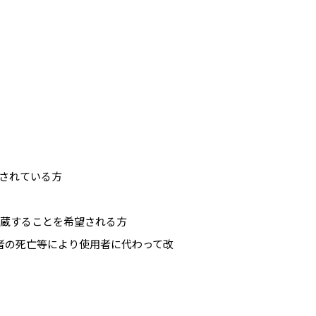
持されている方
収蔵することを希望される方
者の死亡等により使用者に代わって改