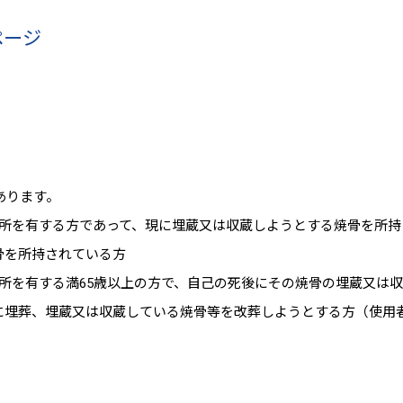
ページ
あります。
上住所を有する方であって、現に埋蔵又は収蔵しようとする焼骨を所
焼骨を所持されている方
上住所を有する満65歳以上の方で、自己の死後にその焼骨の埋蔵又は
堂に埋葬、埋蔵又は収蔵している焼骨等を改葬しようとする方（使用
）