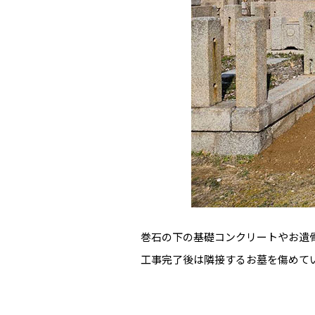
巻石の下の基礎コンクリートやお遺
工事完了後は隣接するお墓を傷めて