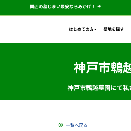
関西の墓じまい最安ならみかげ！
はじめての方
墓地を探す
神戸市鵯
神戸市鵯越墓園にて私
一覧へ戻る