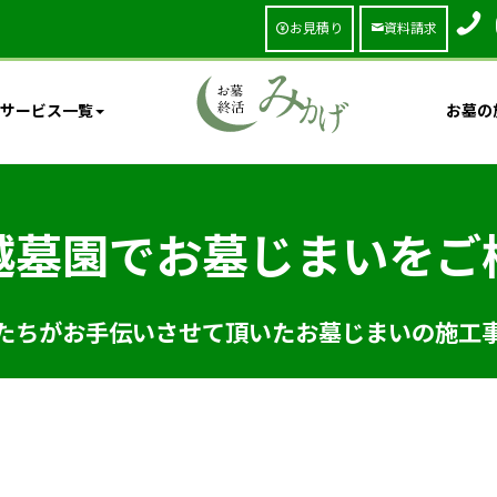
お見積り
資料請求
サービス一覧
お墓の
越墓園でお墓じまいをご
たちがお手伝いさせて頂いたお墓じまいの施工