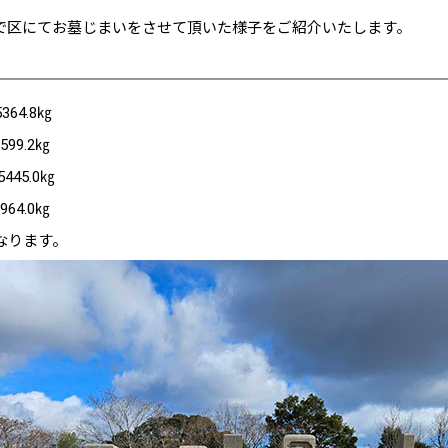
で区にてお墓じまいをさせて頂いた様子をご紹介いたします。
.8㎏
2㎏
5.0㎏
.0㎏
なります。