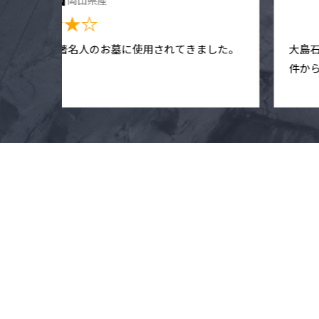
岡山県産
★★★★☆
して数多くの著名人のお墓に使用されてきました。
大島
材です。
件か