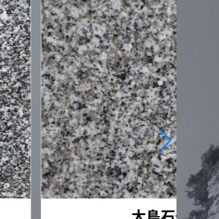
大島石一等