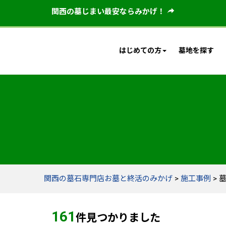
関西の墓じまい最安ならみかげ！
はじめての方
墓地を探す
関西の墓石専門店お墓と終活のみかげ
>
施工事例
>
161
件見つかりました