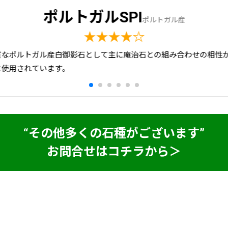
ポルトガルSPI
ポルトガル産
★★★★☆
質なポルトガル産白御影石として主に庵治石との組み合わせの相性
に使用されています。
“その他多くの石種がございます”
お問合せはコチラから＞