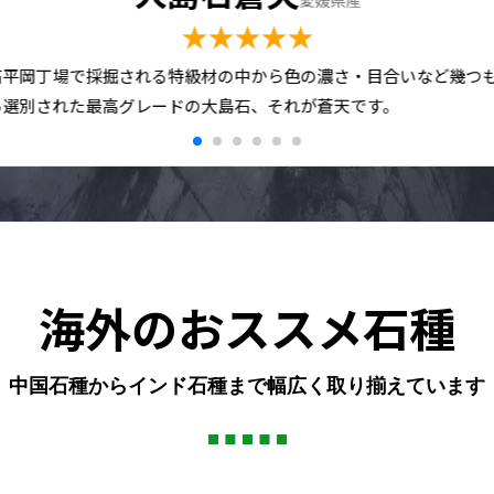
愛媛県産
★★★★★
石平岡丁場で採掘される特級材の中から色の濃さ・目合いなど幾つ
ら選別された最高グレードの大島石、それが蒼天です。
海外のおススメ石種
中国石種からインド石種まで幅広く取り揃えています