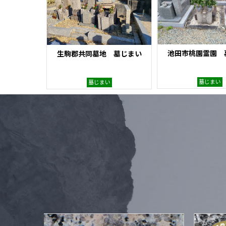
池田市桃園霊園 
生駒郡共同墓地 墓じまい
墓じまい
墓じまい