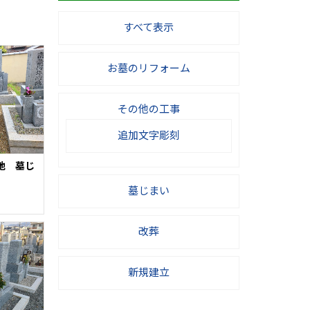
すべて表示
お墓のリフォーム
その他の工事
追加文字彫刻
地 墓じ
墓じまい
改葬
新規建立