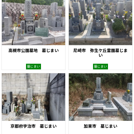
高槻市公園墓地 墓じまい
尼崎市 弥生ケ丘霊園墓じま
い
墓じまい
墓じまい
京都府宇治市 墓じまい
加東市 墓じまい