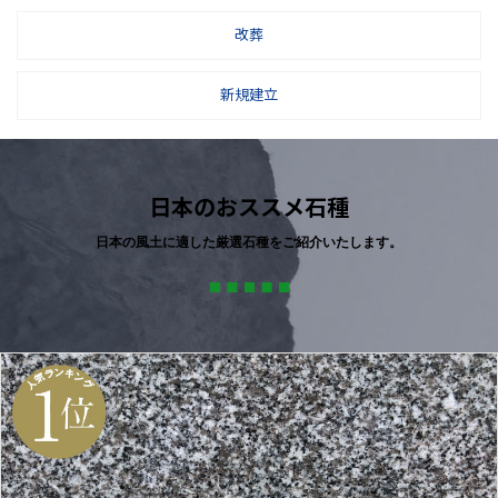
改葬
新規建立
日本のおススメ石種
日本の風土に適した厳選石種をご紹介いたします。