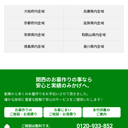
大阪府内全域
兵庫県内全域
京都府内全域
滋賀県内全域
奈良県内全域
和歌山県内全域
徳島県内全域
香川県内全域
関西のお墓作りの事なら
安心と実績のみかげへ。
創業から多くのお墓作りをお手伝いさせて頂きました。
確かな技術と豊富な経験で安心のサービスをご提供いたします！
お墓作りの
お墓じまい
永代供養の
ご相談・お見積り
ご相談・お見積り
ご案内
0120-933-852
ご相談は無料です。