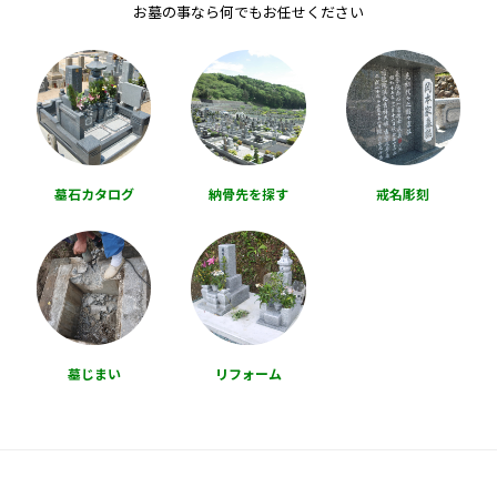
お墓の事なら何でもお任せください
墓石カタログ
納骨先を探す
戒名彫刻
墓じまい
リフォーム