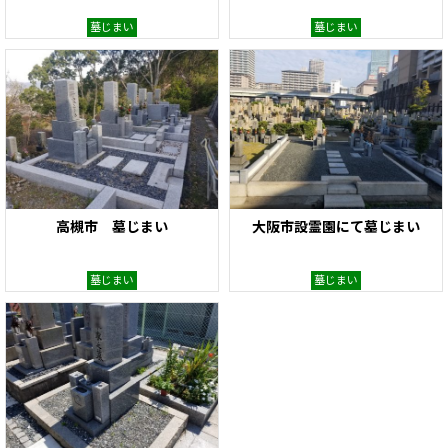
墓じまい
墓じまい
高槻市 墓じまい
大阪市設霊園にて墓じまい
墓じまい
墓じまい