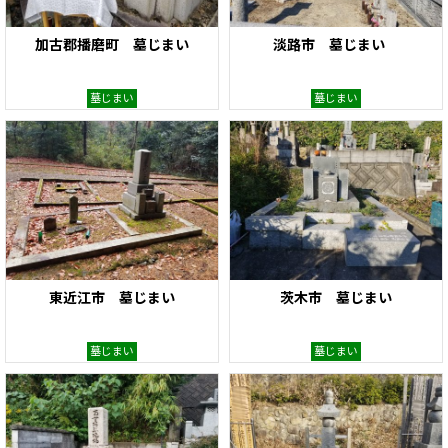
加古郡播磨町 墓じまい
淡路市 墓じまい
墓じまい
墓じまい
東近江市 墓じまい
茨木市 墓じまい
墓じまい
墓じまい