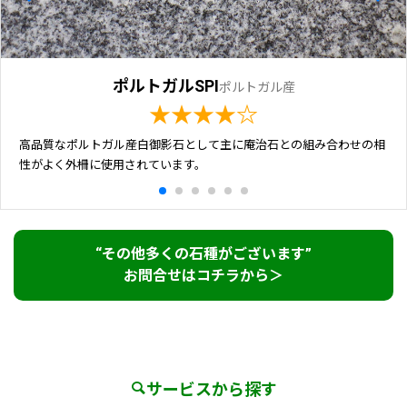
ポルトガルSPI
ポルトガル産
★★★★☆
高品質なポルトガル産白御影石として主に庵治石との組み合わせの相
性がよく外柵に使用されています。
“その他多くの石種がございます”
お問合せはコチラから＞
サービスから探す