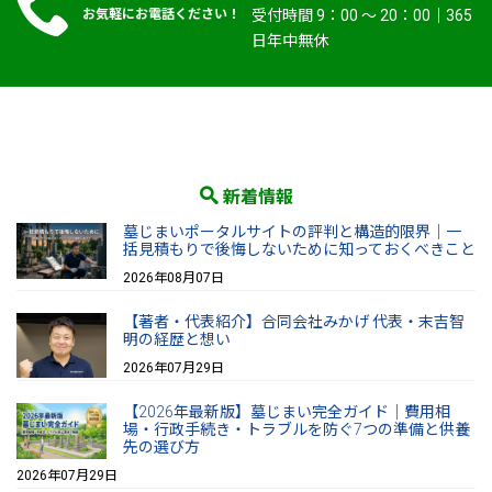
お気軽にお電話ください！
受付時間 9：00 〜 20：00｜365
日年中無休
新着情報
墓じまいポータルサイトの評判と構造的限界｜一
括見積もりで後悔しないために知っておくべきこと
2026年08月07日
【著者・代表紹介】合同会社みかげ 代表・末吉智
明の経歴と想い
2026年07月29日
【2026年最新版】墓じまい完全ガイド｜費用相
場・行政手続き・トラブルを防ぐ7つの準備と供養
先の選び方
2026年07月29日