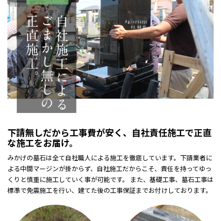
下請無しだから工事費が安く、自社責任施工で正直
な施工をお届け。
みかげの墓石は全て自社職人による施工を徹底しています。下請業者に
よる中間マージンが掛からず、自社施工だからこそ、責任を持ってゆっ
くりと慎重に施工していく事が可能です。 また、基礎工事、墓石工事は
標準で免震施工を行い、建てた後の工事保証までお付けしております。