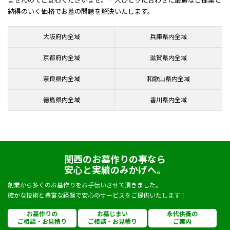
ませんのでご安心くださいませ。一人ひとりに合わせた最適なご提案と
納得のいく価格でお墓の問題を解決いたします。
大阪府内全域
兵庫県内全域
京都府内全域
滋賀県内全域
奈良県内全域
和歌山県内全域
徳島県内全域
香川県内全域
関西のお墓作りの事なら
安心と実績のみかげへ。
創業から多くのお墓作りをお手伝いさせて頂きました。
確かな技術と豊富な経験で安心のサービスをご提供いたします！
お墓作りの
お墓じまい
永代供養の
ご相談・お見積り
ご相談・お見積り
ご案内