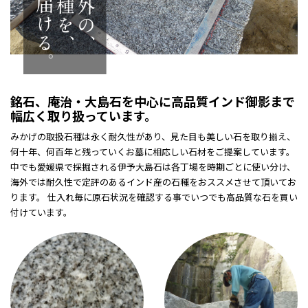
銘石、庵治・大島石を中心に高品質インド御影まで
幅広く取り扱っています。
みかげの取扱石種は永く耐久性があり、見た目も美しい石を取り揃え、
何十年、何百年と残っていくお墓に相応しい石材をご提案しています。
中でも愛媛県で採掘される伊予大島石は各丁場を時期ごとに使い分け、
海外では耐久性で定評のあるインド産の石種をおススメさせて頂いてお
ります。 仕入れ毎に原石状況を確認する事でいつでも高品質な石を買い
付けています。