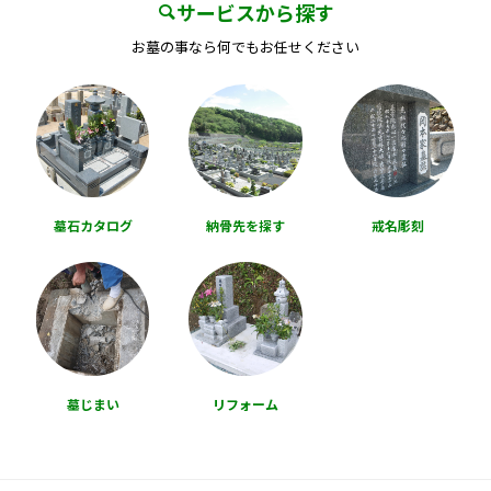
サービスから探す
お墓の事なら何でもお任せください
墓石カタログ
納骨先を探す
戒名彫刻
墓じまい
リフォーム