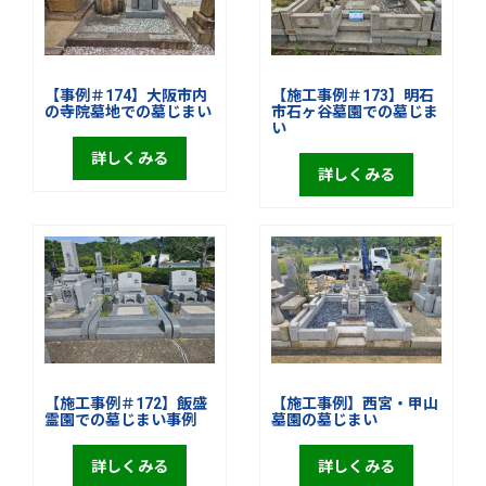
【事例＃174】大阪市内
【施工事例＃173】明石
の寺院墓地での墓じまい
市石ヶ谷墓園での墓じま
い
詳しくみる
詳しくみる
【施工事例＃172】飯盛
【施工事例】西宮・甲山
霊園での墓じまい事例
墓園の墓じまい
詳しくみる
詳しくみる