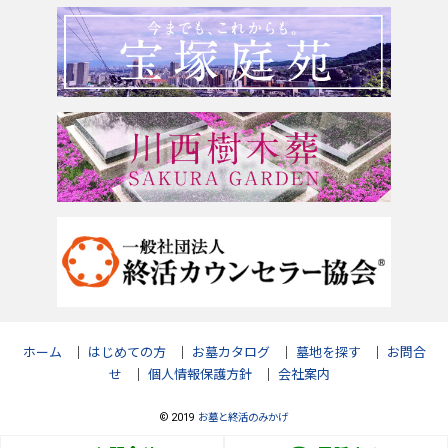
和歌山県
お問合せ
ホーム
｜
はじめての方
｜
お墓カタログ
｜
墓地を探す
｜
お問合
せ
｜
個人情報保護方針
｜
会社案内
© 2019
お墓と終活のみかげ