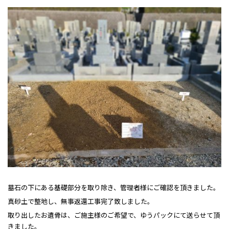
墓石の下にある基礎部分を取り除き、管理者様にご確認を頂きました。
真砂土で整地し、無事返還工事完了致しました。
取り出したお遺骨は、ご施主様のご希望で、ゆうパックにて送らせて頂
きました。