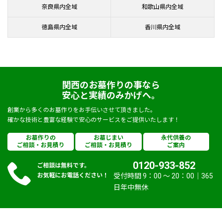
奈良県内全域
和歌山県内全域
徳島県内全域
香川県内全域
関西のお墓作りの事なら
安心と実績のみかげへ。
創業から多くのお墓作りをお手伝いさせて頂きました。
確かな技術と豊富な経験で安心のサービスをご提供いたします！
お墓作りの
お墓じまい
永代供養の
ご相談・お見積り
ご相談・お見積り
ご案内
0120-933-852
ご相談は無料です。
お気軽にお電話ください！
受付時間 9：00 〜 20：00｜365
日年中無休