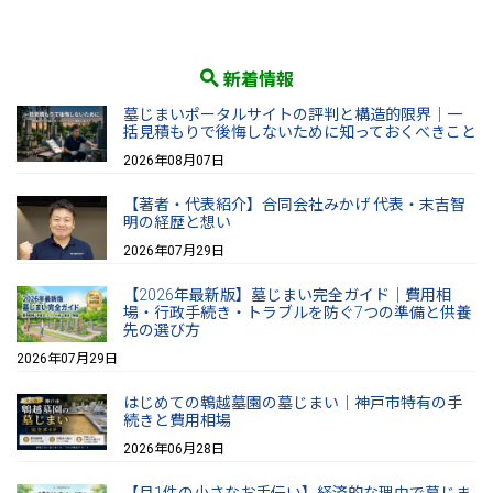
新着情報
墓じまいポータルサイトの評判と構造的限界｜一
括見積もりで後悔しないために知っておくべきこと
2026年08月07日
【著者・代表紹介】合同会社みかげ 代表・末吉智
明の経歴と想い
2026年07月29日
【2026年最新版】墓じまい完全ガイド｜費用相
場・行政手続き・トラブルを防ぐ7つの準備と供養
先の選び方
2026年07月29日
はじめての鵯越墓園の墓じまい｜神戸市特有の手
続きと費用相場
2026年06月28日
【月1件の小さなお手伝い】経済的な理由で墓じま