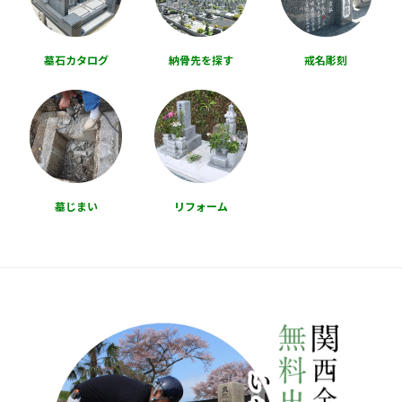
墓石カタログ
納骨先を探す
戒名彫刻
墓じまい
リフォーム