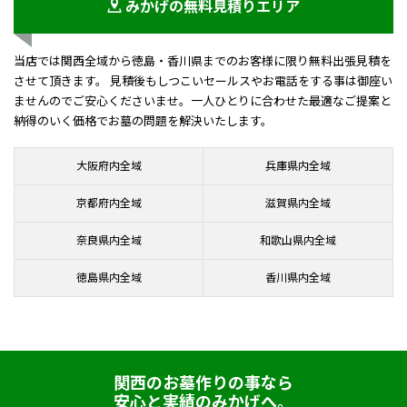
みかげの無料見積りエリア
当店では関西全域から徳島・香川県までのお客様に限り無料出張見積を
させて頂きます。 見積後もしつこいセールスやお電話をする事は御座い
ませんのでご安心くださいませ。一人ひとりに合わせた最適なご提案と
納得のいく価格でお墓の問題を解決いたします。
大阪府内全域
兵庫県内全域
京都府内全域
滋賀県内全域
奈良県内全域
和歌山県内全域
徳島県内全域
香川県内全域
関西のお墓作りの事なら
安心と実績のみかげへ。