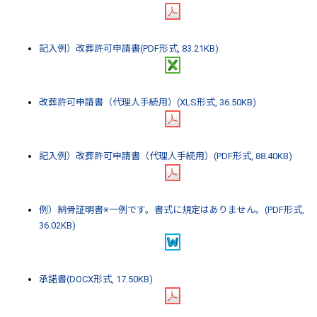
記入例）改葬許可申請書(PDF形式, 83.21KB)
改葬許可申請書（代理人手続用）(XLS形式, 36.50KB)
記入例）改葬許可申請書（代理人手続用）(PDF形式, 88.40KB)
例）納骨証明書※一例です。書式に規定はありません。(PDF形式,
36.02KB)
承諾書(DOCX形式, 17.50KB)