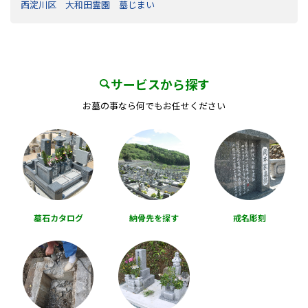
西淀川区 大和田霊園 墓じまい
サービスから探す
お墓の事なら何でもお任せください
墓石カタログ
納骨先を探す
戒名彫刻