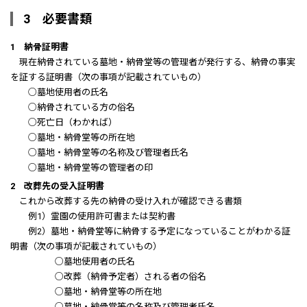
3 必要書類
1 納骨証明書
現在納骨されている墓地・納骨堂等の管理者が発行する、納骨の事実
を証する証明書（次の事項が記載されていもの）
○墓地使用者の氏名
○納骨されている方の俗名
○死亡日（わかれば）
○墓地・納骨堂等の所在地
○墓地・納骨堂等の名称及び管理者氏名
○墓地・納骨堂等の管理者の印
2 改葬先の受入証明書
これから改葬する先の納骨の受け入れが確認できる書類
例1）霊園の使用許可書または契約書
例2）墓地・納骨堂等に納骨する予定になっていることがわかる証
明書（次の事項が記載されていもの）
○墓地使用者の氏名
○改葬（納骨予定者）される者の俗名
○墓地・納骨堂等の所在地
○墓地・納骨堂等の名称及び管理者氏名