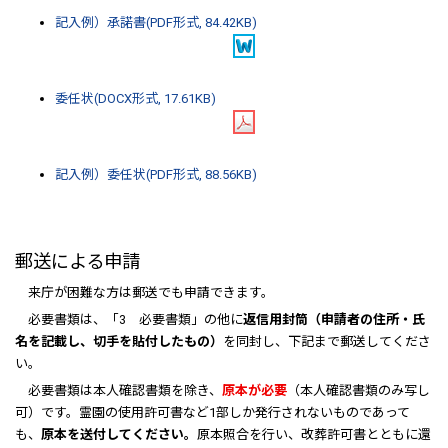
記入例）承諾書(PDF形式, 84.42KB)
委任状(DOCX形式, 17.61KB)
記入例）委任状(PDF形式, 88.56KB)
郵送による申請
来庁が困難な方は郵送でも申請できます。
必要書類は、「3 必要書類」の他に
返信用封筒（申請者の住所・氏
名を記載し、切手を貼付したもの）
を同封し、下記まで郵送してくださ
い。
必要書類は本人確認書類を除き、
原本が必要
（本人確認書類のみ写し
可）です。霊園の使用許可書など1部しか発行されないものであって
も、
原本を送付してください。
原本照合を行い、改葬許可書とともに還