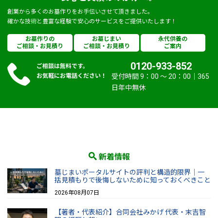
創業から多くのお墓作りをお手伝いさせて頂きました。
確かな技術と豊富な経験で安心のサービスをご提供いたします！
お墓作りの
お墓じまい
永代供養の
ご相談・お見積り
ご相談・お見積り
ご案内
0120-933-852
ご相談は無料です。
お気軽にお電話ください！
受付時間 9：00 〜 20：00｜365
日年中無休
新着情報
墓じまいポータルサイトの評判と構造的限界｜一
括見積もりで後悔しないために知っておくべきこと
2026年08月07日
【著者・代表紹介】合同会社みかげ 代表・末吉智