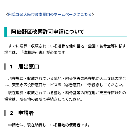
《
阿倍野区大阪市設南霊園のホームページはこちら
》
阿倍野区改葬許可申請について
すでに埋葬・収蔵されている遺骨を他の墓地・霊園・納骨堂等に移す
場合は、『改葬許可書』が必要です。
1 届出窓口
現在埋葬・収蔵されている墓地・納骨堂等の所在地が天王寺区の場合
は、天王寺区役所窓口サービス課（③番窓口）で手続きしてください。
現在埋葬・収蔵されている墓地・納骨堂等の所在地が天王寺区以外の
場合は、所在地の役所で手続きしてください。
2 申請者
申請者は、現在納骨している
墓地の使用者
です。