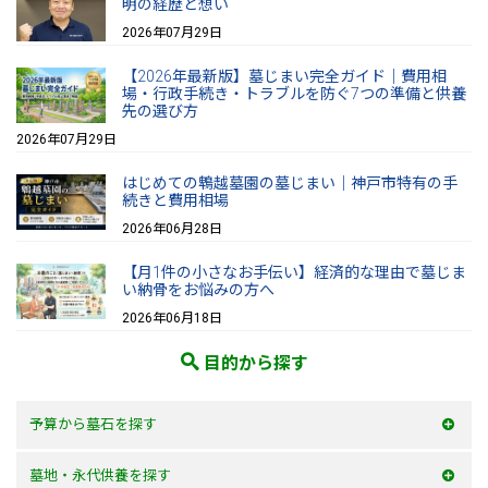
明の経歴と想い
2026年07月29日
【2026年最新版】墓じまい完全ガイド｜費用相
場・行政手続き・トラブルを防ぐ7つの準備と供養
先の選び方
2026年07月29日
はじめての鵯越墓園の墓じまい｜神戸市特有の手
続きと費用相場
2026年06月28日
【月1件の小さなお手伝い】経済的な理由で墓じま
い納骨をお悩みの方へ
2026年06月18日
目的から探す
予算から墓石を探す
50万以内
墓地・永代供養を探す