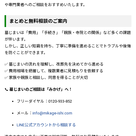
や専門業者へのご相談をおすすめいたします。
まとめと無料相談のご案内
墓じまいは「費用」「手続き」「親族・寺院との関係」など多くの課題
が伴います。
しかし、正しい知識を持ち、丁寧に準備を進めることでトラブルや後悔
を防ぐことができます。
✅ 墓じまいの流れを理解し、改葬先を決めてから進める
✅ 費用相場を把握して、複数業者に見積もりを依頼する
✅ 家族や親族と相談し、同意を得ることが大切
📞
墓じまいのご相談は「みかげ」へ！
フリーダイヤル：0120-933-852
メール：
info@mikage-ishi.com
LINE公式アカウントから相談する