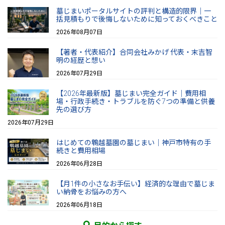
墓じまいポータルサイトの評判と構造的限界｜一
括見積もりで後悔しないために知っておくべきこと
2026年08月07日
【著者・代表紹介】合同会社みかげ 代表・末吉智
明の経歴と想い
2026年07月29日
【2026年最新版】墓じまい完全ガイド｜費用相
場・行政手続き・トラブルを防ぐ7つの準備と供養
先の選び方
2026年07月29日
はじめての鵯越墓園の墓じまい｜神戸市特有の手
続きと費用相場
2026年06月28日
【月1件の小さなお手伝い】経済的な理由で墓じま
い納骨をお悩みの方へ
2026年06月18日