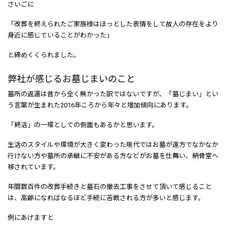
さいごに
「改葬を終えられたご家族様はほっとした表情をして故人の存在をより
身近に感じていることがわかった」
と締めくくられました。
弊社が感じるお墓じまいのこと
墓所の返還は昔から全く無かった訳ではないですが、「墓じまい」とい
う言葉が生まれた2016年ころから年々と増加傾向にあります。
「終活」の一環としての側面もあるかと思います。
生活のスタイルや環境が大きく変わった現代ではお墓が遠方でなかなか
行けない方や墓所の承継に不安がある方などがお墓を仕舞い、納骨堂へ
移されています。
年間数百件の改葬手続きと墓石の撤去工事をさせて頂いて感じること
は、高齢になればなるほど手続に苦戦される方が多いと感じます。
例にあげますと