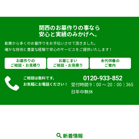
関西のお墓作りの事なら
安心と実績のみかげへ。
創業から多くのお墓作りをお手伝いさせて頂きました。
確かな技術と豊富な経験で安心のサービスをご提供いたします！
お墓作りの
お墓じまい
永代供養の
ご相談・お見積り
ご相談・お見積り
ご案内
0120-933-852
ご相談は無料です。
お気軽にお電話ください！
受付時間 9：00 〜 20：00｜365
日年中無休
新着情報