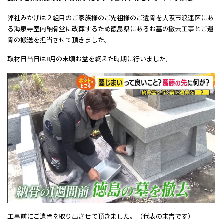
弊社みかげは２組目のご家族様のご先祖様のご遺骨を大阪市浪速区にあ
る海泉寺室内納骨堂に改葬するため徳島県にあるお墓の撤去工事とご遺
骨の搬送を担当させて頂きました。
取材日当日は8月の末頃お盆を終えた時期に行いました。
工事前にご遺骨を取り出させて頂きました。（代表の末吉です）