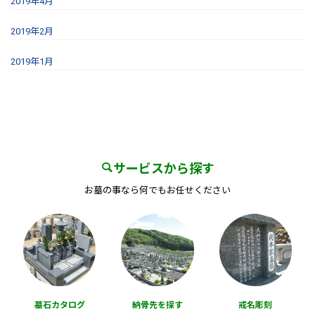
2019年4月
2019年2月
2019年1月
サービスから探す
お墓の事なら何でもお任せください
墓石カタログ
納骨先を探す
戒名彫刻