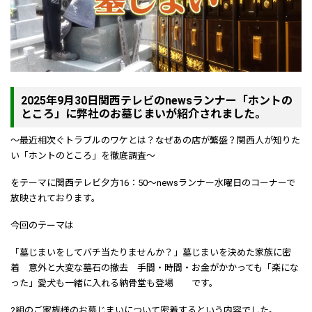
2025年9月30日関西テレビのnewsランナー「ホントの
ところ」に弊社のお墓じまいが紹介されました。
～最近相次ぐトラブルのワケとは？なぜあの店が繁盛？関西人が知りた
い「ホントのところ」を徹底調査～
をテーマに関西テレビ夕方16：50～newsランナー水曜日のコーナーで
放映されております。
今回のテーマは
「墓じまいをしてバチ当たりませんか？」墓じまいを決めた家族に密
着 意外と大変な墓石の撤去 手間・時間・お金がかかっても「楽にな
った」愛犬も一緒に入れる納骨堂も登場 です。
2組のご家族様のお墓じまいについて密着するという内容でした。