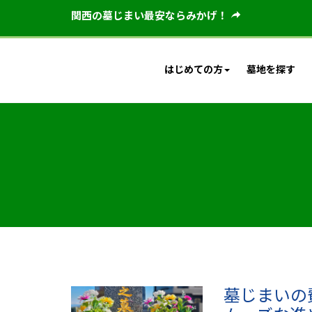
関西の墓じまい最安ならみかげ！
はじめての方
墓地を探す
墓じまいの