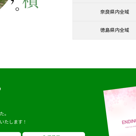
奈良県内全域
徳島県内全域
ら
。
た。
いたします！