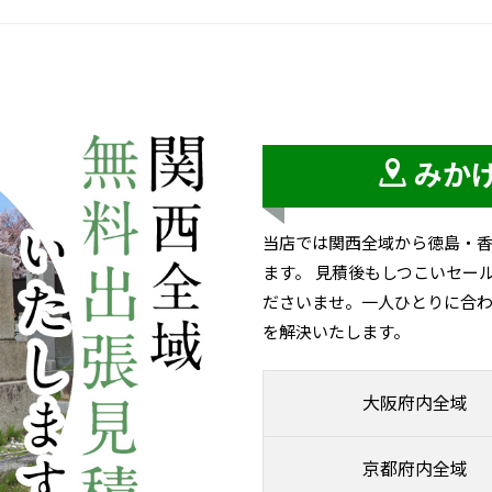
みか
当店では関西全域から徳島・
ます。 見積後もしつこいセー
ださいませ。一人ひとりに合わ
を解決いたします。
大阪府内全域
京都府内全域