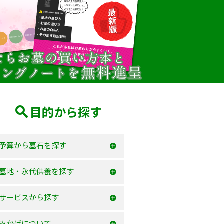
目的から探す
予算から墓石を探す
50万以内
墓地・永代供養を探す
100万以内
大阪府
サービスから探す
150万以内
兵庫県
お墓を建てる
みかげについて