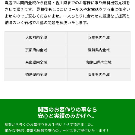
当店では関西全域から徳島・香川県までのお客様に限り無料出張見積を
させて頂きます。 見積後もしつこいセールスやお電話をする事は御座い
ませんのでご安心くださいませ。一人ひとりに合わせた最適なご提案と
納得のいく価格でお墓の問題を解決いたします。
大阪府内全域
兵庫県内全域
京都府内全域
滋賀県内全域
奈良県内全域
和歌山県内全域
徳島県内全域
香川県内全域
関西のお墓作りの事なら
安心と実績のみかげへ。
創業から多くのお墓作りをお手伝いさせて頂きました。
確かな技術と豊富な経験で安心のサービスをご提供いたします！