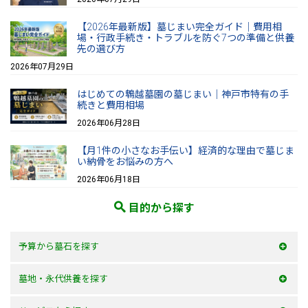
【2026年最新版】墓じまい完全ガイド｜費用相
場・行政手続き・トラブルを防ぐ7つの準備と供養
先の選び方
2026年07月29日
はじめての鵯越墓園の墓じまい｜神戸市特有の手
続きと費用相場
2026年06月28日
【月1件の小さなお手伝い】経済的な理由で墓じま
い納骨をお悩みの方へ
2026年06月18日
目的から探す
予算から墓石を探す
50万以内
墓地・永代供養を探す