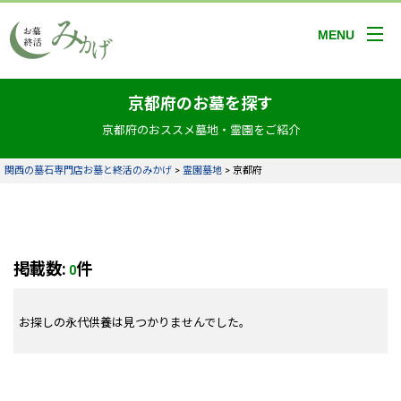
MENU
京都府のお墓を探す
京都府のおススメ墓地・霊園をご紹介
関西の墓石専門店お墓と終活のみかげ
>
霊園墓地
>
京都府
掲載数:
件
0
お探しの永代供養は見つかりませんでした。