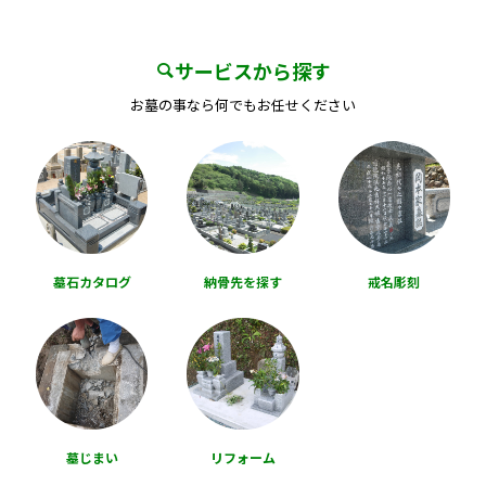
サービスから探す
お墓の事なら何でもお任せください
墓石カタログ
納骨先を探す
戒名彫刻
墓じまい
リフォーム