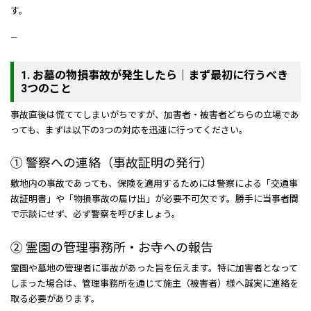
す。
—
1. お墓の物損事故が発生したら｜まず最初に行うべき
3つのこと
事故直後は慌ててしまいがちですが、加害者・被害者どちらの立場であ
っても、まずは以下の3つの対応を迅速に行ってください。
① 警察への連絡（事故証明の発行）
敷地内の事故であっても、保険を適用するためには警察による「交通事
故証明書」や「物損事故の届け出」が必要不可欠です。勝手に当事者間
で示談にせず、必ず警察を呼びましょう。
② 霊園の管理事務所・お寺への報告
霊園や墓地の管理者に事故があった旨を伝えます。特に加害者となって
しまった場合は、管理事務所を通じて施主（被害者）様へ誠実に連絡を
取る必要があります。