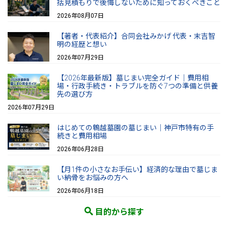
括見積もりで後悔しないために知っておくべきこと
2026年08月07日
【著者・代表紹介】合同会社みかげ 代表・末吉智
明の経歴と想い
2026年07月29日
【2026年最新版】墓じまい完全ガイド｜費用相
場・行政手続き・トラブルを防ぐ7つの準備と供養
先の選び方
2026年07月29日
はじめての鵯越墓園の墓じまい｜神戸市特有の手
続きと費用相場
2026年06月28日
【月1件の小さなお手伝い】経済的な理由で墓じま
い納骨をお悩みの方へ
2026年06月18日
目的から探す