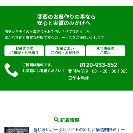
関西のお墓作りの事なら
安心と実績のみかげへ。
創業から多くのお墓作りをお手伝いさせて頂きました。
確かな技術と豊富な経験で安心のサービスをご提供いたします！
お墓作りの
お墓じまい
永代供養の
ご相談・お見積り
ご相談・お見積り
ご案内
0120-933-852
ご相談は無料です。
お気軽にお電話ください！
受付時間 9：00 〜 20：00｜365
日年中無休
新着情報
墓じまいポータルサイトの評判と構造的限界｜一