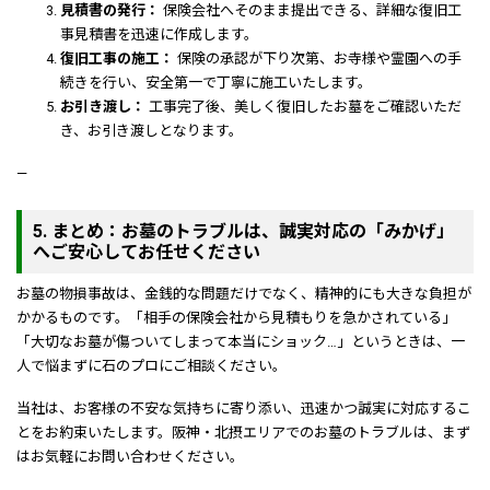
見積書の発行：
保険会社へそのまま提出できる、詳細な復旧工
事見積書を迅速に作成します。
復旧工事の施工：
保険の承認が下り次第、お寺様や霊園への手
続きを行い、安全第一で丁寧に施工いたします。
お引き渡し：
工事完了後、美しく復旧したお墓をご確認いただ
き、お引き渡しとなります。
—
5. まとめ：お墓のトラブルは、誠実対応の「みかげ」
へご安心してお任せください
お墓の物損事故は、金銭的な問題だけでなく、精神的にも大きな負担が
かかるものです。「相手の保険会社から見積もりを急かされている」
「大切なお墓が傷ついてしまって本当にショック…」というときは、一
人で悩まずに石のプロにご相談ください。
当社は、お客様の不安な気持ちに寄り添い、迅速かつ誠実に対応するこ
とをお約束いたします。阪神・北摂エリアでのお墓のトラブルは、まず
はお気軽にお問い合わせください。