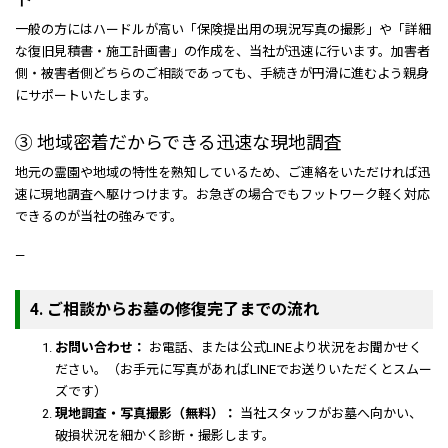
一般の方にはハードルが高い「保険提出用の現況写真の撮影」や「詳細
な復旧見積書・施工計画書」の作成を、当社が迅速に行います。加害者
側・被害者側どちらのご相談であっても、手続きが円滑に進むよう親身
にサポートいたします。
③ 地域密着だからできる迅速な現地調査
地元の霊園や地域の特性を熟知しているため、ご連絡をいただければ迅
速に現地調査へ駆けつけます。お急ぎの場合でもフットワーク軽く対応
できるのが当社の強みです。
—
4. ご相談からお墓の修復完了までの流れ
お問い合わせ：
お電話、または公式LINEより状況をお聞かせく
ださい。（お手元に写真があればLINEでお送りいただくとスムー
ズです）
現地調査・写真撮影（無料）：
当社スタッフがお墓へ向かい、
破損状況を細かく診断・撮影します。