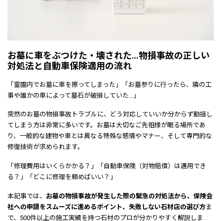
お墓に車をぶつけた・壊された…物損事故の正しい
対処法と自動車保険適用の流れ
「霊園内でお墓に車を擦ってしまった」「お墓参りに行ったら、隣の工
事や誰かの車によって墓石が破損していた…」
突然のお墓の物損事故トラブルに、どう対応していいか分からず動揺し
てしまう方は非常に多いです。お墓は大切なご先祖様が眠る場所であ
り、一般的な建物や車とは異なる特殊な感情やマナー、そして専門的な
修復技術が求められます。
「修理費用はいくらかかる？」「自動車保険（対物賠償）は適用でき
る？」「どこに修理を頼めばいい？」
本記事では、
お墓の物損事故が発生した際の緊急の対処法から、保険会
社への申請をスムーズに進めるポイント、失敗しない石材店の選び方
ま
で、500件以上の施工実績を持つ石材のプロが分かりやすく解説しま