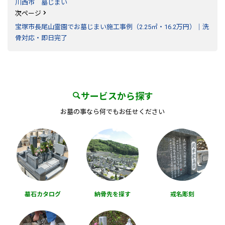
川西市 墓じまい
次ページ
宝塚市長尾山霊園でお墓じまい施工事例（2.25㎡・16.2万円）｜洗
骨対応・即日完了
サービスから探す
お墓の事なら何でもお任せください
墓石カタログ
納骨先を探す
戒名彫刻