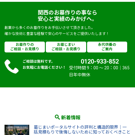
関西のお墓作りの事なら
安心と実績のみかげへ。
創業から多くのお墓作りをお手伝いさせて頂きました。
確かな技術と豊富な経験で安心のサービスをご提供いたします！
お墓作りの
お墓じまい
永代供養の
ご相談・お見積り
ご相談・お見積り
ご案内
0120-933-852
ご相談は無料です。
お気軽にお電話ください！
受付時間 9：00 〜 20：00｜365
日年中無休
新着情報
墓じまいポータルサイトの評判と構造的限界｜一
括見積もりで後悔しないために知っておくべきこと