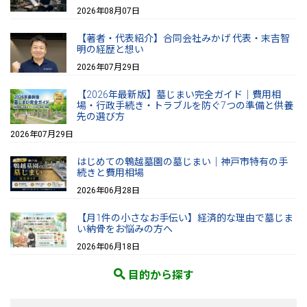
2026年08月07日
【著者・代表紹介】合同会社みかげ 代表・末吉智
明の経歴と想い
2026年07月29日
【2026年最新版】墓じまい完全ガイド｜費用相
場・行政手続き・トラブルを防ぐ7つの準備と供養
先の選び方
2026年07月29日
はじめての鵯越墓園の墓じまい｜神戸市特有の手
続きと費用相場
2026年06月28日
【月1件の小さなお手伝い】経済的な理由で墓じま
い納骨をお悩みの方へ
2026年06月18日
目的から探す