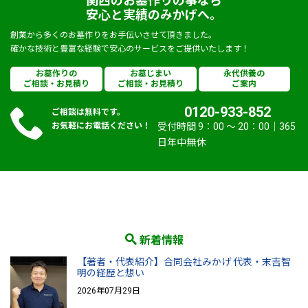
関西のお墓作りの事なら
安心と実績のみかげへ。
創業から多くのお墓作りをお手伝いさせて頂きました。
確かな技術と豊富な経験で安心のサービスをご提供いたします！
お墓作りの
お墓じまい
永代供養の
ご相談・お見積り
ご相談・お見積り
ご案内
0120-933-852
ご相談は無料です。
お気軽にお電話ください！
受付時間 9：00 〜 20：00｜365
日年中無休
新着情報
【著者・代表紹介】合同会社みかげ 代表・末吉智
明の経歴と想い
2026年07月29日