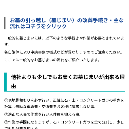
お墓の引っ越し（墓じまい）の改葬手続き・主な
流れはコチラをクリック
一般的に墓じまいには、以下のような手続きや作業が必要とされていま
す。
各自治体により申請書類の様式などが異なりますのでご注意ください。
ここでは一般的なお墓じまいの流れをご紹介いたします。
他社よりも少しでもお安くお墓じまいが出来る理
由
①現地見積もりを必ず行い、正確に石・土・コンクリートガラの重さを
計算し無駄な車両費・交通費をお客様に請求しない事。
②適正な人員で作業を行い人件費を抑える事。
③作業の手間になりますが、石・コンクリートガラを全て分別し、少し
でも処分費を抑える。