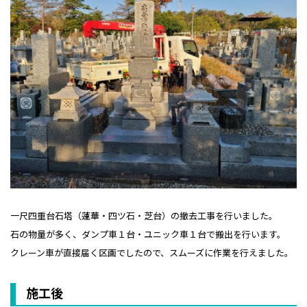
一尺四重台石塔（蓮華・四ツ石・芝台）の撤去工事を行いました。
石の物量が多く、ダンプ車１台・ユニック車１台で搬出を行います。
クレーン車が直接届く区画でしたので、スムーズに作業を行えました。
施工後