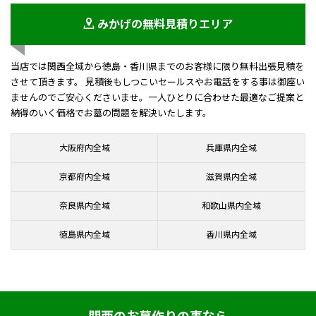
みかげの無料見積りエリア
当店では関西全域から徳島・香川県までのお客様に限り無料出張見積を
させて頂きます。 見積後もしつこいセールスやお電話をする事は御座い
ませんのでご安心くださいませ。一人ひとりに合わせた最適なご提案と
納得のいく価格でお墓の問題を解決いたします。
大阪府内全域
兵庫県内全域
京都府内全域
滋賀県内全域
奈良県内全域
和歌山県内全域
徳島県内全域
香川県内全域