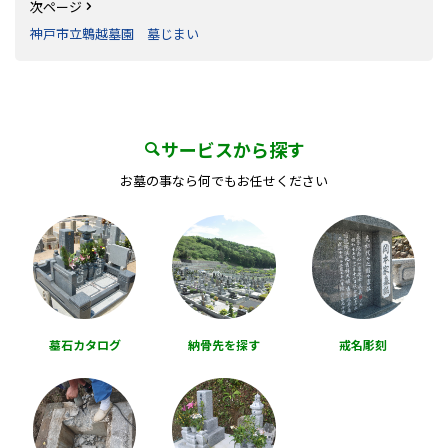
次ページ
神戸市立鵯越墓園 墓じまい
サービスから探す
お墓の事なら何でもお任せください
墓石カタログ
納骨先を探す
戒名彫刻