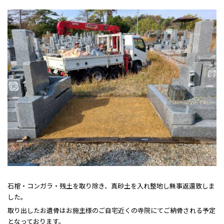
石棺・コンガラ・残土を取り除き、真砂土を入れ整地し無事返還致しま
した。
取り出したお遺骨はお施主様のご自宅近くの寺院にてご納骨される予定
となっております。