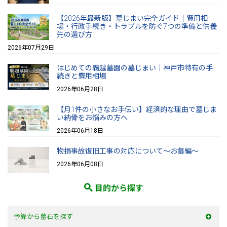
【2026年最新版】墓じまい完全ガイド｜費用相
場・行政手続き・トラブルを防ぐ7つの準備と供養
先の選び方
2026年07月29日
はじめての鵯越墓園の墓じまい｜神戸市特有の手
続きと費用相場
2026年06月28日
【月1件の小さなお手伝い】経済的な理由で墓じま
い納骨をお悩みの方へ
2026年06月18日
物損事故復旧工事の対応について～お墓編～
2026年06月08日
目的から探す
予算から墓石を探す