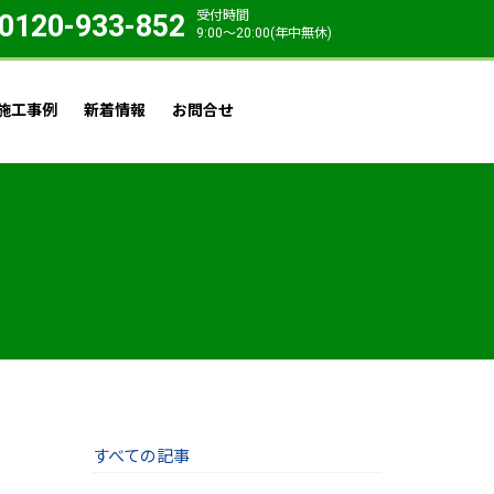
受付時間
0120-933-852
9:00〜20:00(年中無休)
施工事例
新着情報
お問合せ
すべての記事