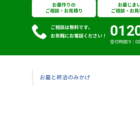
お墓作りの
お墓じま
ご相談・お見積り
ご相談・お見
012
ご相談は無料です。
お気軽にお電話ください！
受付時間 9：00
お墓と終活のみかげ