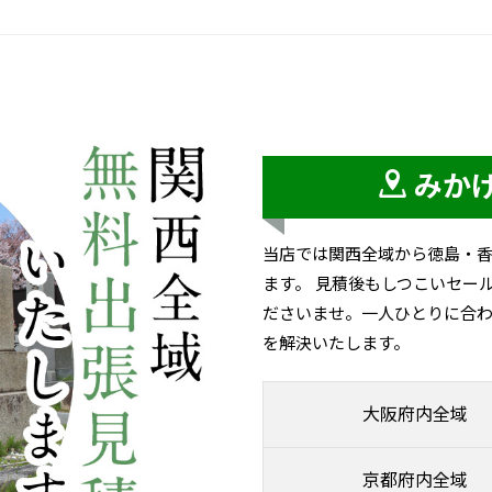
みか
当店では関西全域から徳島・
ます。 見積後もしつこいセー
ださいませ。一人ひとりに合わ
を解決いたします。
大阪府内全域
京都府内全域