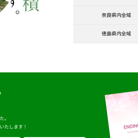
奈良県内全域
徳島県内全域
ら
。
た。
いたします！