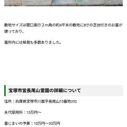
敷地サイズは間口奥行２ｍ角の約4平米の敷地に8寸の芝台付きのお墓が
建っており、
墓所内には植栽も多数ありました。
宝塚市営長尾山霊園の詳細について
住所：兵庫県宝塚市川面字長尾山15番地352
永代使用料：15万円～
墓じまいの予算：10万円～30万円