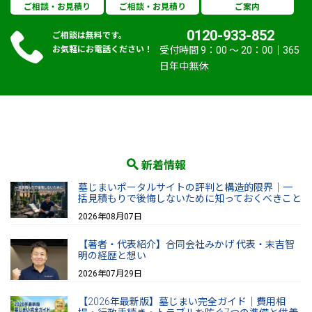
ご相談・お見積り
ご相談・お見積り
ご案内
0120-933-852
ご相談は無料です。
お気軽にお電話ください！
受付時間 9：00 〜 20：00｜365
日年中無休
新着情報
墓じまいポータルサイトの評判と構造的限界｜一
括見積もりで後悔しないために知っておくべきこと
2026年08月07日
【著者・代表紹介】合同会社みかげ 代表・末吉智
明の経歴と想い
2026年07月29日
【2026年最新版】墓じまい完全ガイド｜費用相