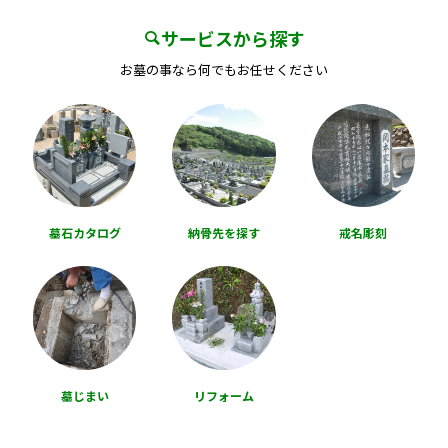
サービスから探す
お墓の事なら何でもお任せください
墓石カタログ
納骨先を探す
戒名彫刻
墓じまい
リフォーム