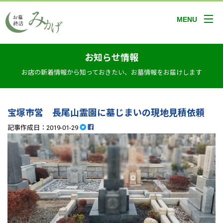
MENU
お知らせ情報
お店の新着情報から知っておきたい、お墓情報をお届けします
宝塚市営 長尾山霊園に墓じまいの現地見積依頼
記事作成日：2019-01-29