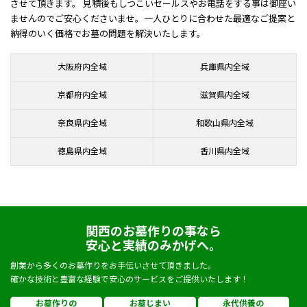
させて頂きます。 見積後もしつこいセールスやお電話をする事は御座い
ませんのでご安心くださいませ。一人ひとりに合わせた最適なご提案と
納得のいく価格でお墓の問題を解決いたします。
大阪府内全域
兵庫県内全域
京都府内全域
滋賀県内全域
奈良県内全域
和歌山県内全域
徳島県内全域
香川県内全域
関西のお墓作りの事なら
安心と実績のみかげへ。
創業から多くのお墓作りをお手伝いさせて頂きました。
確かな技術と豊富な経験で安心のサービスをご提供いたします！
お墓作りの
お墓じまい
永代供養の