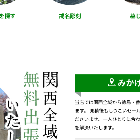
を探す
戒名彫刻
墓
みか
当店では関西全域から徳島・
ます。 見積後もしつこいセー
ださいませ。一人ひとりに合わ
を解決いたします。