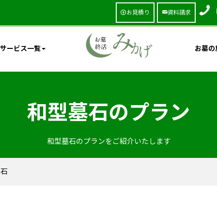
お見積り
資料請求
サービス一覧
お墓の
和型墓石のプラン
和型墓石のプランをご紹介いたします
墓石