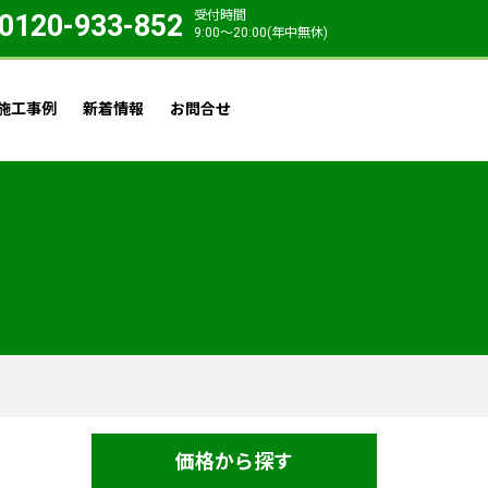
受付時間
0120-933-852
9:00〜20:00(年中無休)
施工事例
新着情報
お問合せ
価格から探す