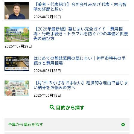
【著者・代表紹介】合同会社みかげ 代表・末吉智
明の経歴と想い
2026年07月29日
【2026年最新版】墓じまい完全ガイド｜費用相
場・行政手続き・トラブルを防ぐ7つの準備と供養
先の選び方
2026年07月29日
はじめての鵯越墓園の墓じまい｜神戸市特有の手
続きと費用相場
2026年06月28日
【月1件の小さなお手伝い】経済的な理由で墓じま
い納骨をお悩みの方へ
2026年06月18日
目的から探す
予算から墓石を探す