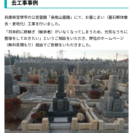
去工事事例
兵庫県宝塚市の公営霊園「長尾山霊園」にて、お墓じまい（墓石解体撤
去・更地化）工事を行いました。
「将来的に跡継ぎ（継承者）がいなくなってしまうため、元気なうちに
整理をしておきたい」というご相談をいただき、弊社のホームページ
（無料見積もり）経由でご依頼をいただきました。