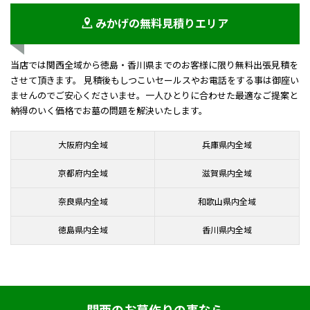
みかげの無料見積りエリア
当店では関西全域から徳島・香川県までのお客様に限り無料出張見積を
させて頂きます。 見積後もしつこいセールスやお電話をする事は御座い
ませんのでご安心くださいませ。一人ひとりに合わせた最適なご提案と
納得のいく価格でお墓の問題を解決いたします。
大阪府内全域
兵庫県内全域
京都府内全域
滋賀県内全域
奈良県内全域
和歌山県内全域
徳島県内全域
香川県内全域