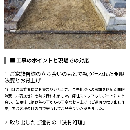
■ 工事のポイントと現場での対応
1. ご家族皆様の立ち会いのもとで執り行われた閉眼
法要とお骨上げ
当日はご家族皆様にお集まりいただき、ご先祖様への感謝を込めた閉眼
法要（お魂抜き）を執り行われました。弊社スタッフもサポートに立ち
会い、法要後にはお墓の下からの丁寧なお骨上げ（ご遺骨の取り出し作
業）をお客様の目の前で安心してお見守りいただきました。
2. 取り出したご遺骨の「洗骨処理」