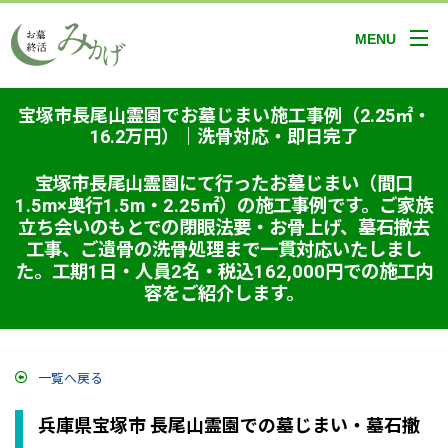
MENU
宝塚市長尾山霊園でお墓じまい施工事例（2.25㎡・
16.2万円）｜洗骨対応・即日完了
宝塚市長尾山霊園にて行ったお墓じまい（間口
1.5m×奥行1.5m・2.25㎡）の施工事例です。ご家族
立ち会いのもとでの閉眼法要・お骨上げ、墓石撤去
工事、ご遺骨の洗骨処理まで一貫対応いたしまし
た。工期1日・人員2名・税込162,000円での施工内
容をご紹介します。
一覧へ戻る
兵庫県宝塚市 長尾山霊園での墓じまい・墓石撤