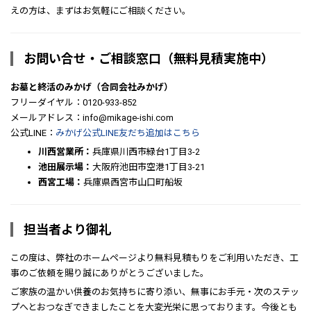
えの方は、まずはお気軽にご相談ください。
お問い合せ・ご相談窓口（無料見積実施中）
お墓と終活のみかげ（合同会社みかげ）
フリーダイヤル：0120-933-852
メールアドレス：info@mikage-ishi.com
公式LINE：
みかげ公式LINE友だち追加はこちら
川西営業所：
兵庫県川西市緑台1丁目3-2
池田展示場：
大阪府池田市空港1丁目3-21
西宮工場：
兵庫県西宮市山口町船坂
担当者より御礼
この度は、弊社のホームページより無料見積もりをご利用いただき、工
事のご依頼を賜り誠にありがとうございました。
ご家族の温かい供養のお気持ちに寄り添い、無事にお手元・次のステッ
プへとおつなぎできましたことを大変光栄に思っております。今後とも