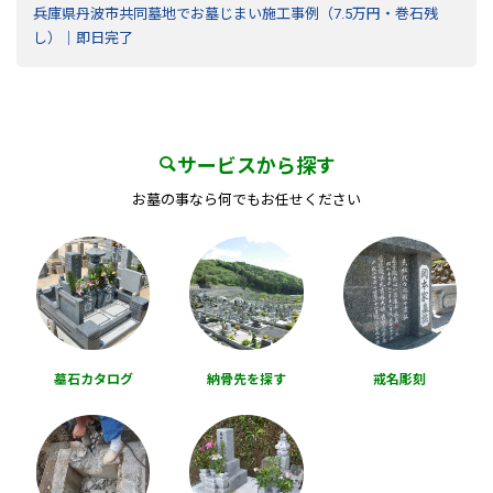
兵庫県丹波市共同墓地でお墓じまい施工事例（7.5万円・巻石残
し）｜即日完了
サービスから探す
お墓の事なら何でもお任せください
墓石カタログ
納骨先を探す
戒名彫刻