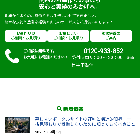
関西のお墓作りの事なら
安心と実績のみかげへ。
創業から多くのお墓作りをお手伝いさせて頂きました。
確かな技術と豊富な経験で安心のサービスをご提供いたします！
お墓作りの
お墓じまい
永代供養の
ご相談・お見積り
ご相談・お見積り
ご案内
0120-933-852
ご相談は無料です。
お気軽にお電話ください！
受付時間 9：00 〜 20：00｜365
日年中無休
新着情報
墓じまいポータルサイトの評判と構造的限界｜一
括見積もりで後悔しないために知っておくべきこと
2026年08月07日